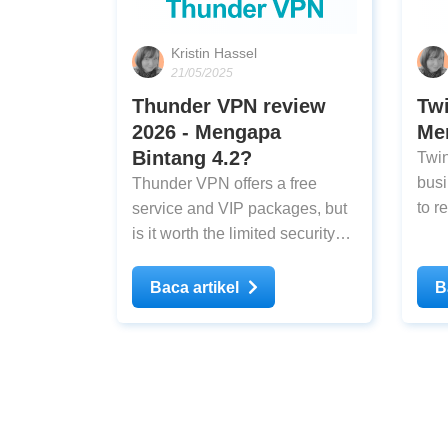
Kristin Hassel
21/05/2025
Thunder VPN review
Twi
2026 - Mengapa
Me
Bintang 4.2?
Twin
busi
Thunder VPN offers a free
to r
service and VIP packages, but
thro
is it worth the limited security
much
and potential risk? Check out
find
our in depth review to find out.
Baca artikel
B