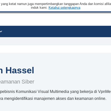
an yang ketat namun juga mempertimbangkan tanggapan Anda dan komisi afilia
induk kami.
Ketahui selengkapnya
in Hassel
Keamanan Siber
h pebisnis Komunikasi Visual Multimedia yang bekerja di Vpn
a mengidentifikasi manajemen akses dan keamanan online.