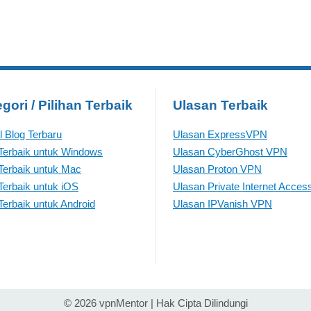
gori / Pilihan Terbaik
Ulasan Terbaik
el Blog Terbaru
Ulasan ExpressVPN
erbaik untuk Windows
Ulasan CyberGhost VPN
erbaik untuk Mac
Ulasan Proton VPN
erbaik untuk iOS
Ulasan Private Internet Acces
erbaik untuk Android
Ulasan IPVanish VPN
© 2026 vpnMentor | Hak Cipta Dilindungi