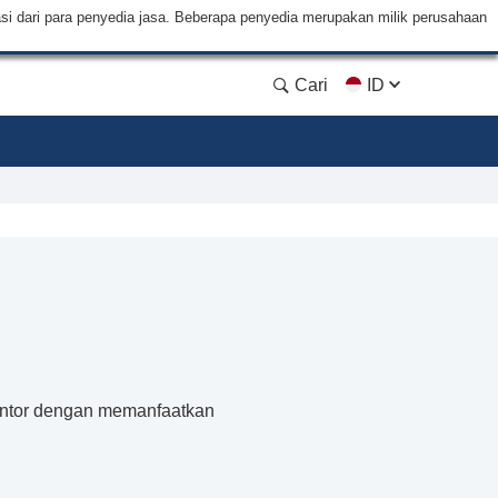
si dari para penyedia jasa. Beberapa penyedia merupakan milik perusahaan
Cari
ID
Mentor dengan memanfaatkan