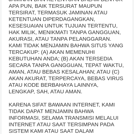
APA PUN, BAIK TERSURAT MAUPUN
TERSIRAT, TERMASUK JAMINAN ATAU
KETENTUAN DIPERDAGANGKAN,
KESESUAIAN UNTUK TUJUAN TERTENTU,
HAK MILIK, MENIKMATI TANPA GANGGUAN,
AKURASI, ATAU TANPA PELANGGARAN.
KAMI TIDAK MENJAMIN BAHWA SITUS YANG
TERCAKUP: (A) AKAN MEMENUHI
KEBUTUHAN ANDA; (B) AKAN TERSEDIA
SECARA TANPA GANGGUAN, TEPAT WAKTU,
AMAN, ATAU BEBAS KESALAHAN; ATAU (C)
AKAN AKURAT, TERPERCAYA, BEBAS VIRUS
ATAU KODE BERBAHAYA LAINNYA,
LENGKAP, SAH, ATAU AMAN.
KARENA SIFAT BAWAAN INTERNET, KAMI
TIDAK DAPAT MENJAMIN BAHWA
INFORMASI, SELAMA TRANSMISI MELALUI
INTERNET ATAU SAAT TERSIMPAN PADA
SISTEM KAMI ATAU SAAT DALAM