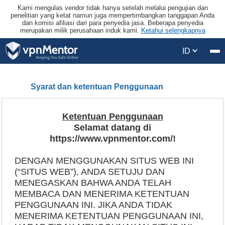
Kami mengulas vendor tidak hanya setelah melalui pengujian dan
penelitian yang ketat namun juga mempertimbangkan tanggapan Anda
dan komisi afiliasi dari para penyedia jasa. Beberapa penyedia
merupakan milik perusahaan induk kami.
Ketahui selengkapnya
ID
Syarat dan ketentuan Penggunaan
Ketentuan Penggunaan
Selamat datang di
https://www.vpnmentor.com/!
DENGAN MENGGUNAKAN SITUS WEB INI
(“SITUS WEB”), ANDA SETUJU DAN
MENEGASKAN BAHWA ANDA TELAH
MEMBACA DAN MENERIMA KETENTUAN
PENGGUNAAN INI. JIKA ANDA TIDAK
MENERIMA KETENTUAN PENGGUNAAN INI,