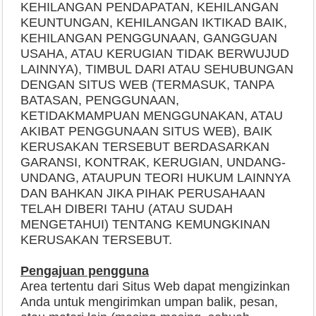
KEHILANGAN PENDAPATAN, KEHILANGAN
KEUNTUNGAN, KEHILANGAN IKTIKAD BAIK,
KEHILANGAN PENGGUNAAN, GANGGUAN
USAHA, ATAU KERUGIAN TIDAK BERWUJUD
LAINNYA), TIMBUL DARI ATAU SEHUBUNGAN
DENGAN SITUS WEB (TERMASUK, TANPA
BATASAN, PENGGUNAAN,
KETIDAKMAMPUAN MENGGUNAKAN, ATAU
AKIBAT PENGGUNAAN SITUS WEB), BAIK
KERUSAKAN TERSEBUT BERDASARKAN
GARANSI, KONTRAK, KERUGIAN, UNDANG-
UNDANG, ATAUPUN TEORI HUKUM LAINNYA
DAN BAHKAN JIKA PIHAK PERUSAHAAN
TELAH DIBERI TAHU (ATAU SUDAH
MENGETAHUI) TENTANG KEMUNGKINAN
KERUSAKAN TERSEBUT.
Pengajuan pengguna
Area tertentu dari Situs Web dapat mengizinkan
Anda untuk mengirimkan umpan balik, pesan,