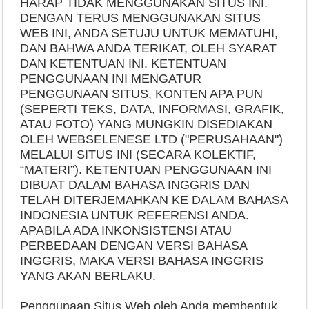
HARAP TIDAK MENGGUNAKAN SITUS INI.
DENGAN TERUS MENGGUNAKAN SITUS
WEB INI, ANDA SETUJU UNTUK MEMATUHI,
DAN BAHWA ANDA TERIKAT, OLEH SYARAT
DAN KETENTUAN INI. KETENTUAN
PENGGUNAAN INI MENGATUR
PENGGUNAAN SITUS, KONTEN APA PUN
(SEPERTI TEKS, DATA, INFORMASI, GRAFIK,
ATAU FOTO) YANG MUNGKIN DISEDIAKAN
OLEH WEBSELENESE LTD ("PERUSAHAAN")
MELALUI SITUS INI (SECARA KOLEKTIF,
“MATERI”). KETENTUAN PENGGUNAAN INI
DIBUAT DALAM BAHASA INGGRIS DAN
TELAH DITERJEMAHKAN KE DALAM BAHASA
INDONESIA UNTUK REFERENSI ANDA.
APABILA ADA INKONSISTENSI ATAU
PERBEDAAN DENGAN VERSI BAHASA
INGGRIS, MAKA VERSI BAHASA INGGRIS
YANG AKAN BERLAKU.
Penggunaan Situs Web oleh Anda membentuk