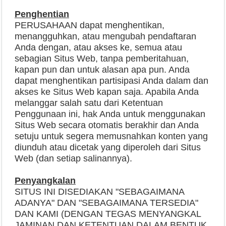
Penghentian
PERUSAHAAN dapat menghentikan,
menangguhkan, atau mengubah pendaftaran
Anda dengan, atau akses ke, semua atau
sebagian Situs Web, tanpa pemberitahuan,
kapan pun dan untuk alasan apa pun. Anda
dapat menghentikan partisipasi Anda dalam dan
akses ke Situs Web kapan saja. Apabila Anda
melanggar salah satu dari Ketentuan
Penggunaan ini, hak Anda untuk menggunakan
Situs Web secara otomatis berakhir dan Anda
setuju untuk segera memusnahkan konten yang
diunduh atau dicetak yang diperoleh dari Situs
Web (dan setiap salinannya).
Penyangkalan
SITUS INI DISEDIAKAN "SEBAGAIMANA
ADANYA" DAN "SEBAGAIMANA TERSEDIA"
DAN KAMI (DENGAN TEGAS MENYANGKAL
JAMINAN DAN KETENTUAN DALAM BENTUK