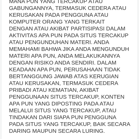
MANA PUN YANG TERCAKUP ATAU
GABUNGANNYA, TERMASUK CEDERA ATAU
KERUSAKAN PADA PENGGUNA ATAU
KOMPUTER ORANG YANG TERKAIT
DENGAN ATAU AKIBAT PARTISIPASI DALAM
AKTIVITAS APA PUN PADA SITUS TERCAKUP
ATAU PENGUNDUHAN MATERI. ANDA
MEMAHAMI BAHWA JIKA ANDA MENGUNDUH
MATERI APA PUN, ANDA MELAKUKANNYA
DENGAN RISIKO ANDA SENDIRI. DALAM
KEADAAN APA PUN, PERUSAHAAN TIDAK
BERTANGGUNG JAWAB ATAS KERUGIAN
ATAU KERUSAKAN, TERMASUK CEDERA
PRIBADI ATAU KEMATIAN, AKIBAT
PENGGUNAAN SITUS TERCAKUP, KONTEN
APA PUN YANG DIPOSTING PADA ATAU
MELALUI SITUS YANG TERCAKUP, ATAU
TINDAKAN DARI SIAPA PUN PENGGUNA
PADA SITUS YANG TERCAKUP, BAIK SECARA
DARING MAUPUN SECARA LURING.