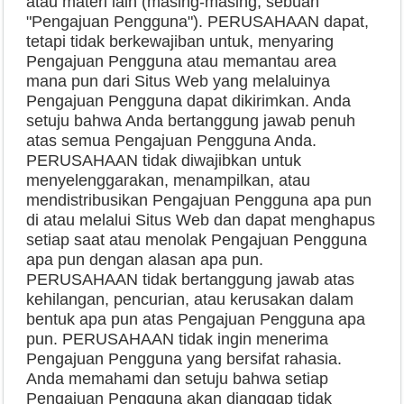
atau materi lain (masing-masing, sebuah
"Pengajuan Pengguna"). PERUSAHAAN dapat,
tetapi tidak berkewajiban untuk, menyaring
Pengajuan Pengguna atau memantau area
mana pun dari Situs Web yang melaluinya
Pengajuan Pengguna dapat dikirimkan. Anda
setuju bahwa Anda bertanggung jawab penuh
atas semua Pengajuan Pengguna Anda.
PERUSAHAAN tidak diwajibkan untuk
menyelenggarakan, menampilkan, atau
mendistribusikan Pengajuan Pengguna apa pun
di atau melalui Situs Web dan dapat menghapus
setiap saat atau menolak Pengajuan Pengguna
apa pun dengan alasan apa pun.
PERUSAHAAN tidak bertanggung jawab atas
kehilangan, pencurian, atau kerusakan dalam
bentuk apa pun atas Pengajuan Pengguna apa
pun. PERUSAHAAN tidak ingin menerima
Pengajuan Pengguna yang bersifat rahasia.
Anda memahami dan setuju bahwa setiap
Pengajuan Pengguna akan dianggap tidak