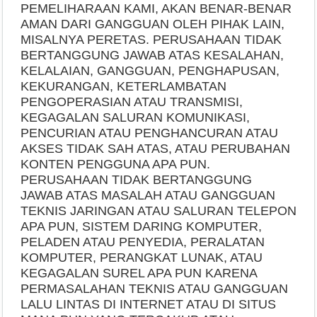
PEMELIHARAAN KAMI, AKAN BENAR-BENAR
AMAN DARI GANGGUAN OLEH PIHAK LAIN,
MISALNYA PERETAS. PERUSAHAAN TIDAK
BERTANGGUNG JAWAB ATAS KESALAHAN,
KELALAIAN, GANGGUAN, PENGHAPUSAN,
KEKURANGAN, KETERLAMBATAN
PENGOPERASIAN ATAU TRANSMISI,
KEGAGALAN SALURAN KOMUNIKASI,
PENCURIAN ATAU PENGHANCURAN ATAU
AKSES TIDAK SAH ATAS, ATAU PERUBAHAN
KONTEN PENGGUNA APA PUN.
PERUSAHAAN TIDAK BERTANGGUNG
JAWAB ATAS MASALAH ATAU GANGGUAN
TEKNIS JARINGAN ATAU SALURAN TELEPON
APA PUN, SISTEM DARING KOMPUTER,
PELADEN ATAU PENYEDIA, PERALATAN
KOMPUTER, PERANGKAT LUNAK, ATAU
KEGAGALAN SUREL APA PUN KARENA
PERMASALAHAN TEKNIS ATAU GANGGUAN
LALU LINTAS DI INTERNET ATAU DI SITUS