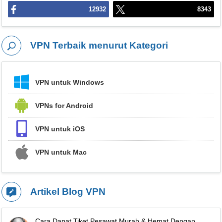
12932
8343
VPN Terbaik menurut Kategori
VPN untuk Windows
VPNs for Android
VPN untuk iOS
VPN untuk Mac
Artikel Blog VPN
Cara Dapat Tiket Pesawat Murah & Hemat Dengan