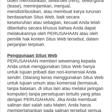
boleh memodifikasi, sewa-beli (rent), sewa-guna
(lease), meminjamkan, menjual,
mendistribusikan, atau membuat karya turunan
berdasarkan Situs Web, baik secara
keseluruhan atau sebagian, kecuali Anda telah
diberitahu secara khusus bahwa Anda dapat
melakukannya oleh PERUSAHAAN atau oleh
pemilik hak konten Situs Web tersebut, dalam
perjanjian terpisah.
Penggunaan Situs Web
PERUSAHAAN memberi wewenang kepada
Anda untuk menggunakan Situs Web hanya
untuk tujuan pribadi dan non-komersial Anda
sendiri. Dilarang keras menggunakan Situs Web
untuk tujuan umum atau komersial (termasuk,
tanpa batasan, di situs lain atau melalui jaringan
komputer) tanpa persetujuan tertulis yang jelas
dengan PERUSAHAAN. Jika Anda membuat
salinan dari salah satu Materi, Anda harus
mempertahankan pada salinan tersebut semua