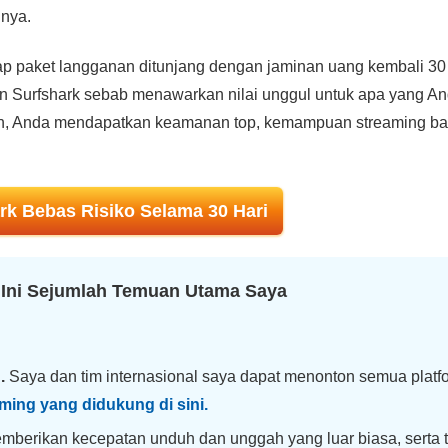
nnya.
ap paket langganan ditunjang dengan jaminan uang kembali
30
 Surfshark sebab menawarkan nilai unggul untuk apa yang A
rah, Anda mendapatkan keamanan top, kemampuan streaming ba
rk Bebas Risiko Selama 30 Hari
 Ini Sejumlah Temuan Utama Saya
g.
Saya dan tim internasional saya dapat menonton semua platf
aming yang didukung di sini.
emberikan kecepatan unduh dan unggah yang luar biasa, serta t