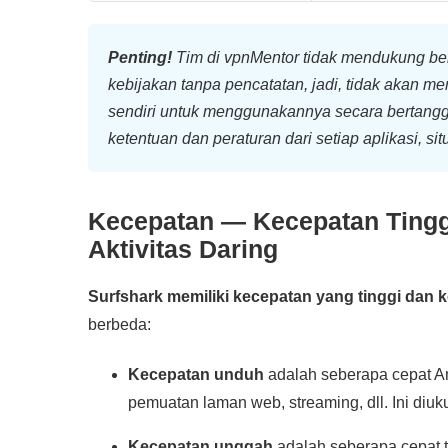
Penting!
Tim di vpnMentor tidak mendukung ben
kebijakan tanpa pencatatan, jadi, tidak akan m
sendiri untuk menggunakannya secara bertang
ketentuan dan peraturan dari setiap aplikasi, s
Kecepatan — Kecepatan Tingg
Aktivitas Daring
Surfshark memiliki kecepatan yang tinggi dan k
berbeda:
Kecepatan unduh
adalah seberapa cepat A
pemuatan laman web, streaming, dll. Ini diuk
Kecepatan unggah
adalah seberapa cepat t