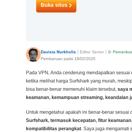
Buka situs
Davisia Nurkholis
Editor Senior
Pemeriksa
Pembaruan pada 18/02/2025
Pada VPN, Anda cenderung mendapatkan sesuai de
ketika melihat harga Surfshark yang murah, meski
bisa benar-benar memenuhi klaim tersebut,
saya m
keamanan, kemampuan streaming, keandalan jar
Untuk mengetahui apakah ini benar-benar sesuai 
Surfshark, termasuk kecepatan, fitur keamana
kompatibilitas perangkat
. Saya juga mengamati se