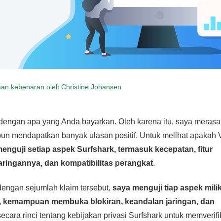
an kebenaran oleh
Christine Johansen
ngan apa yang Anda bayarkan. Oleh karena itu, saya merasa 
pun mendapatkan banyak ulasan positif. Untuk melihat apakah 
enguji setiap aspek Surfshark, termasuk kecepatan, fitur
ingannya, dan kompatibilitas perangkat
.
dengan sejumlah klaim tersebut,
saya menguji tiap aspek mili
n, kemampuan membuka blokiran, keandalan jaringan, dan
cara rinci tentang kebijakan privasi Surfshark untuk memverifi