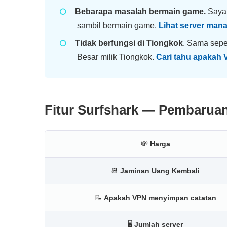
Bebarapa masalah bermain game.
Saya 
sambil bermain game.
Lihat server mana 
Tidak berfungsi di Tiongkok
. Sama sepe
Besar milik Tiongkok.
Cari tahu apakah VP
Fitur Surfshark — Pembarua
💸
Harga
📆
Jaminan Uang Kembali
📝
Apakah VPN menyimpan catatan
🖥
Jumlah server