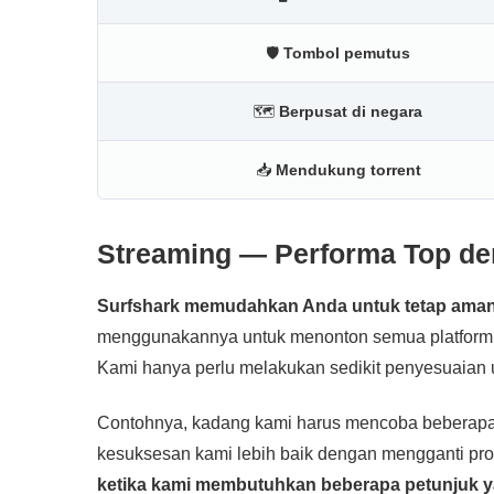
🛡
Tombol pemutus
🗺
Berpusat di negara
📥
Mendukung torrent
Streaming — Performa Top de
Surfshark memudahkan Anda untuk tetap aman 
menggunakannya untuk menonton semua platform to
Kami hanya perlu melakukan sedikit penyesuaian 
Contohnya, kadang kami harus mencoba beberapa ser
kesuksesan kami lebih baik dengan mengganti pro
ketika kami membutuhkan beberapa petunjuk 