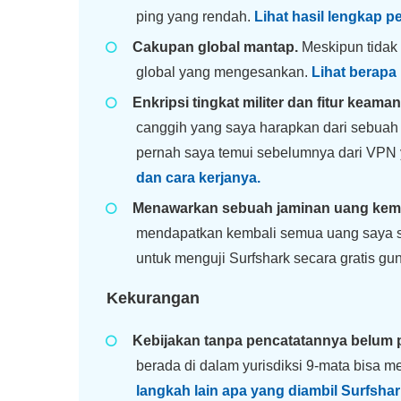
ping yang rendah.
Lihat hasil lengkap pe
Cakupan global mantap.
Meskipun tidak 
global yang mengesankan.
Lihat berapa 
Enkripsi tingkat militer dan fitur keam
canggih yang saya harapkan dari sebuah
pernah saya temui sebelumnya dari VPN 
dan cara kerjanya.
Menawarkan sebuah jaminan uang kemba
mendapatkan kembali semua uang saya se
untuk menguji Surfshark secara gratis g
Kekurangan
Kebijakan tanpa pencatatannya belum p
berada di dalam yurisdiksi 9-mata bisa 
langkah lain apa yang diambil Surfsh