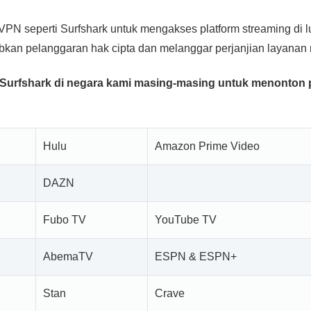
PN seperti Surfshark untuk mengakses platform streaming di l
bkan pelanggaran hak cipta dan melanggar perjanjian layanan
Surfshark di negara kami masing-masing untuk menonton 
Hulu
Amazon Prime Video
DAZN
Fubo TV
YouTube TV
AbemaTV
ESPN & ESPN+
Stan
Crave