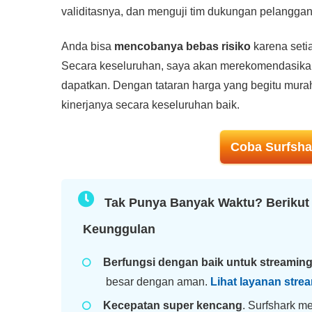
validitasnya, dan menguji tim dukungan pelangga
Anda bisa
mencobanya bebas risiko
karena seti
Secara keseluruhan, saya akan merekomendasikan
dapatkan. Dengan tataran harga yang begitu mu
kinerjanya secara keseluruhan baik.
Coba Surfsha
Tak Punya Banyak Waktu? Berikut
Keunggulan
Berfungsi dengan baik untuk streamin
besar dengan aman.
Lihat layanan stre
Kecepatan super kencang
. Surfshark m