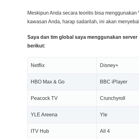
Meskipun Anda secara teoritis bisa menggunakan V
kawasan Anda, harap sadarilah, ini akan menyeba
Saya dan tim global saya menggunakan server 
berikut:
Netflix
Disney+
HBO Max & Go
BBC iPlayer
Peacock TV
Crunchyroll
YLE Areena
Yle
ITV Hub
All 4