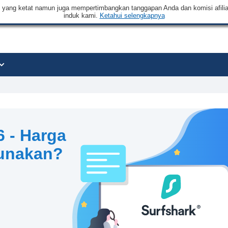
an yang ketat namun juga mempertimbangkan tanggapan Anda dan komisi afilia
induk kami.
Ketahui selengkapnya
6 - Harga
unakan?