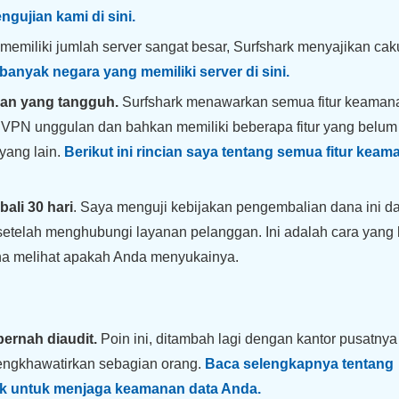
ngujian kami di sini.
memiliki jumlah server sangat besar, Surfshark menyajikan ca
banyak negara yang memiliki server di sini.
anan yang tangguh.
Surfshark menawarkan semua fitur keaman
 VPN unggulan dan bahkan memiliki beberapa fitur yang belum
yang lain.
Berikut ini rincian saya tentang semua fitur kea
li 30 hari
. Saya menguji kebijakan pengembalian dana ini d
telah menghubungi layanan pelanggan. Ini adalah cara yang 
una melihat apakah Anda menyukainya.
ernah diaudit.
Poin ini, ditambah lagi dengan kantor pusatnya
mengkhawatirkan sebagian orang.
Baca selengkapnya tentang
ark untuk menjaga keamanan data Anda.