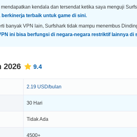
mendapatkan kendala dan tersendat ketika saya menguji Surf
berkinerja terbaik untuk game di sini.
rti banyak VPN lain, Surfshark tidak mampu menembus Dindin
N ini bisa berfungsi di negara-negara restriktif lainnya di s
n 2026
9.4
2.19 USD/bulan
30 Hari
Tidak Ada
4500+