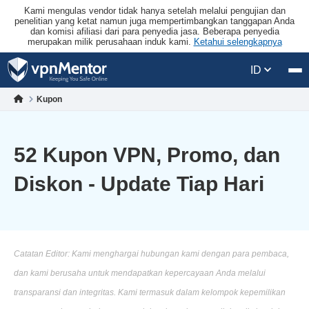
Kami mengulas vendor tidak hanya setelah melalui pengujian dan
penelitian yang ketat namun juga mempertimbangkan tanggapan Anda
dan komisi afiliasi dari para penyedia jasa. Beberapa penyedia
merupakan milik perusahaan induk kami.
Ketahui selengkapnya
ID
Kupon
52 Kupon VPN, Promo, dan
Diskon - Update Tiap Hari
Catatan Editor: Kami menghargai hubungan kami dengan para pembaca,
dan kami berusaha untuk mendapatkan kepercayaan Anda melalui
transparansi dan integritas. Kami termasuk dalam kelompok kepemilikan