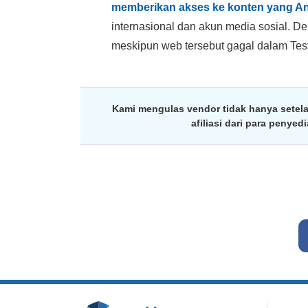
memberikan akses ke konten yang An
internasional dan akun media sosial. 
meskipun web tersebut gagal dalam Tes
Kami mengulas vendor tidak hanya setel
afiliasi dari para penye