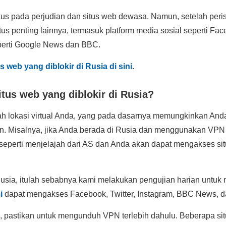
us pada perjudian dan situs web dewasa. Namun, setelah peris
us penting lainnya, termasuk platform media sosial seperti Face
seperti Google News dan BBC.
s web yang diblokir di Rusia di sini
.
us web yang diblokir di Rusia?
 lokasi virtual Anda, yang pada dasarnya memungkinkan An
lain. Misalnya, jika Anda berada di Rusia dan menggunakan VPN
t seperti menjelajah dari AS dan Anda akan dapat mengakses sit
usia, itulah sebabnya kami melakukan pengujian harian untu
i
dapat mengakses Facebook, Twitter, Instagram, BBC News, da
, pastikan untuk mengunduh VPN terlebih dahulu. Beberapa s