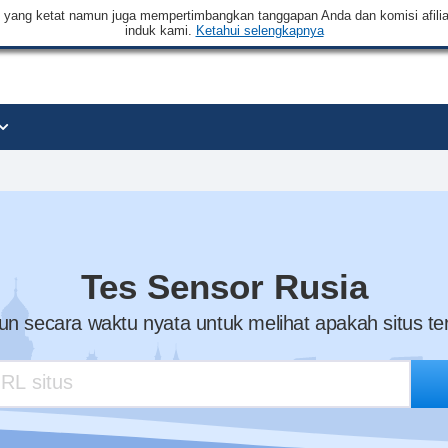
an yang ketat namun juga mempertimbangkan tanggapan Anda dan komisi afilia
induk kami.
Ketahui selengkapnya
Tes Sensor Rusia
n secara waktu nyata untuk melihat apakah situs ters