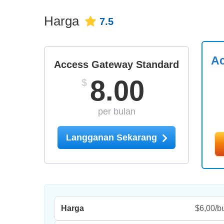
Harga
7.5
Ac
Access Gateway Standard
8.00
$
per bulan
Langganan Sekarang
Harga
$6,00/b