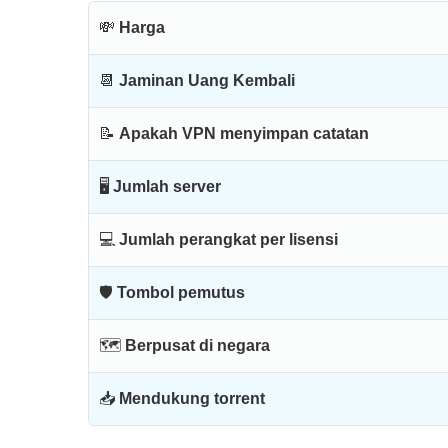
💸
Harga
📆
Jaminan Uang Kembali
📝
Apakah VPN menyimpan catatan
🖥
Jumlah server
💻
Jumlah perangkat per lisensi
🛡
Tombol pemutus
🗺
Berpusat di negara
📥
Mendukung torrent