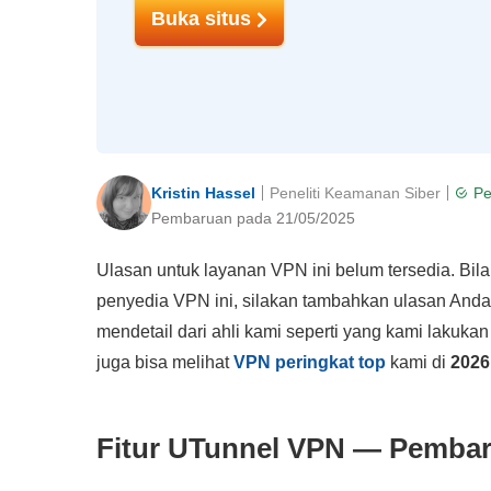
Buka situs
Kristin Hassel
Peneliti Keamanan Siber
Pe
Pembaruan pada 21/05/2025
Ulasan untuk layanan VPN ini belum tersedia. B
penyedia VPN ini, silakan tambahkan ulasan Anda
mendetail dari ahli kami seperti yang kami lakuka
juga bisa melihat
VPN peringkat top
kami di
2026
Fitur UTunnel VPN — Pembar