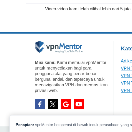
Video-video kami telah dilihat lebih dari 5 juta
Kate
Artik
Misi kami:
Kami memulai vpnMentor
untuk menyediakan bagi para
VPN T
pengguna alat yang benar-benar
VPN T
berguna, andal, dan tepercaya untuk
VPN T
menavigasikan VPN dan memastikan
privasi web.
VPN T
Penapian:
vpnMentor beroperasi di bawah induk perusahaan yang 