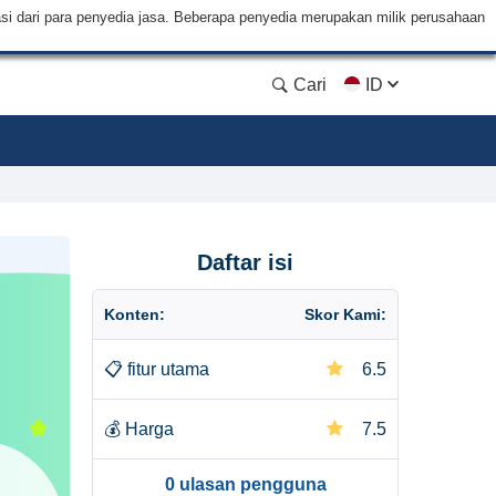
si dari para penyedia jasa. Beberapa penyedia merupakan milik perusahaan
Cari
ID
Daftar isi
Konten:
Skor Kami:
📋
fitur utama
6.5
💰
Harga
7.5
0 ulasan pengguna