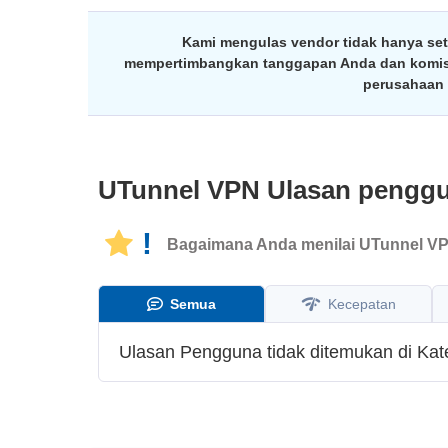
Kami mengulas vendor tidak hanya sete
mempertimbangkan tanggapan Anda dan komisi a
perusahaan 
UTunnel VPN
Ulasan pengg
!
Bagaimana Anda menilai UTunnel V
Semua
Kecepatan
Ulasan Pengguna tidak ditemukan di Kateg