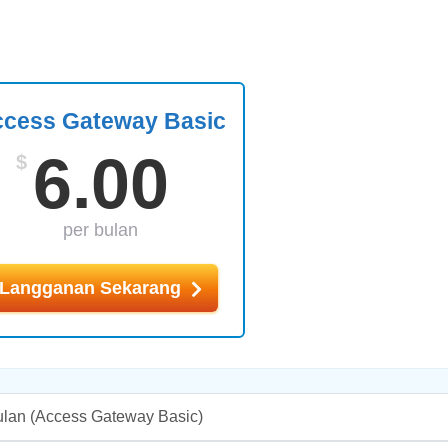
cess Gateway Basic
6.00
$
per bulan
Langganan Sekarang
ulan
(Access Gateway Basic)