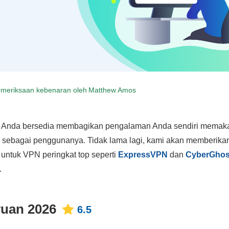
meriksaan kebenaran oleh
Matthew Amos
ila Anda bersedia membagikan pengalaman Anda sendiri memak
 sebagai penggunanya. Tidak lama lagi, kami akan memberika
n untuk VPN peringkat top seperti
ExpressVPN
dan
CyberGhos
.
uan 2026
6.5