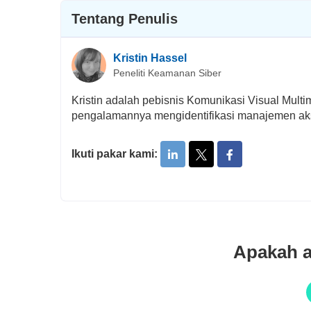
Tentang Penulis
Kristin Hassel
Peneliti Keamanan Siber
Kristin adalah pebisnis Komunikasi Visual Mul
pengalamannya mengidentifikasi manajemen ak
Ikuti pakar kami:
Apakah a