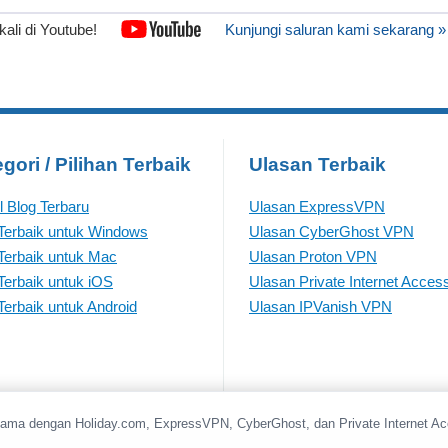
 kali di Youtube!
Kunjungi saluran kami sekarang »
gori / Pilihan Terbaik
Ulasan Terbaik
el Blog Terbaru
Ulasan ExpressVPN
erbaik untuk Windows
Ulasan CyberGhost VPN
erbaik untuk Mac
Ulasan Proton VPN
erbaik untuk iOS
Ulasan Private Internet Acces
erbaik untuk Android
Ulasan IPVanish VPN
sama dengan Holiday.com, ExpressVPN, CyberGhost, dan Private Internet A