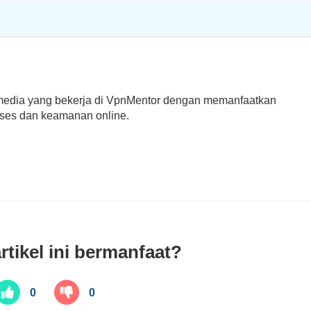
timedia yang bekerja di VpnMentor dengan memanfaatkan
ses dan keamanan online.
rtikel ini bermanfaat?
0
0