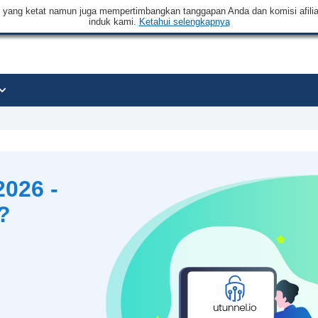
an yang ketat namun juga mempertimbangkan tanggapan Anda dan komisi afilia
induk kami.
Ketahui selengkapnya
026 -
?