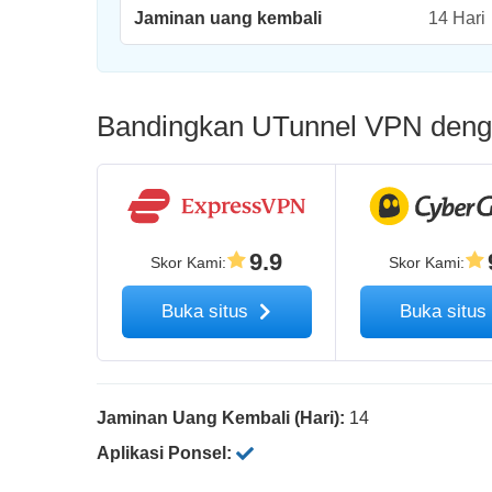
Jaminan uang kembali
14 Hari
Bandingkan UTunnel VPN denga
9.9
Skor Kami
:
Skor Kami
:
Buka situs
Buka situ
Jaminan Uang Kembali (Hari):
14
Aplikasi Ponsel: