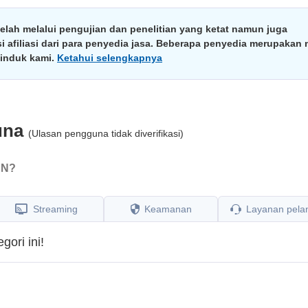
lah melalui pengujian dan penelitian yang ketat namun juga
filiasi dari para penyedia jasa. Beberapa penyedia merupakan m
induk kami.
Ketahui selengkapnya
una
(Ulasan pengguna tidak diverifikasi)
PN?
Streaming
Keamanan
Layanan pela
ori ini!