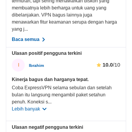
termurah, tapi sering menawarkan diskon yang
membuatnya lebih berharga untuk uang yang
dibelanjakan. VPN bagus lainnya juga
menawarkan fitur keamanan serupa dengan harga
yang j...
Baca semua
Ulasan positif pengguna terkini
10.0
/10
I
Ibrahim
Kinerja bagus dan harganya tepat.
Coba ExpressVPN selama sebulan dan setelah
bulan itu langsung mengambil paket setahun
penuh. Koneksi s
...
Lebih banyak
Ulasan negatif pengguna terkini