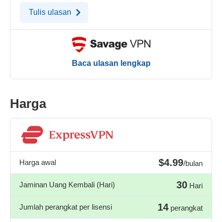
Tulis ulasan
Baca ulasan lengkap
Harga
$4.99
Harga awal
/bulan
30
Jaminan Uang Kembali (Hari)
Hari
14
Jumlah perangkat per lisensi
perangkat