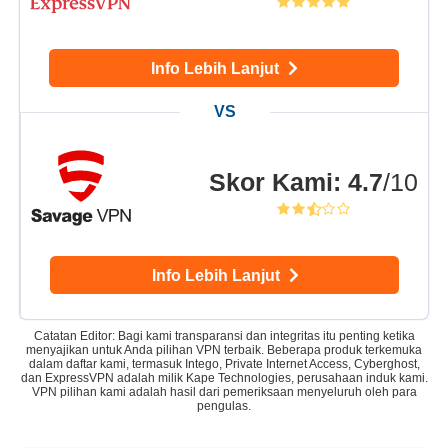
Info Lebih Lanjut
Skor Kami
:
4.7
/10
Info Lebih Lanjut
Catatan Editor: Bagi kami transparansi dan integritas itu penting ketika
menyajikan untuk Anda pilihan VPN terbaik. Beberapa produk terkemuka
dalam daftar kami, termasuk Intego, Private Internet Access, Cyberghost,
dan ExpressVPN adalah milik Kape Technologies, perusahaan induk kami.
VPN pilihan kami adalah hasil dari pemeriksaan menyeluruh oleh para
pengulas.