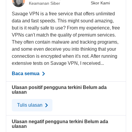
Skor Kami
Keamanan Siber
Savage VPN is a free service that offers unlimited
data and fast speeds. This might sound amazing,
but is it really safe to use? From my experience, free
VPNs can't match the quality of premium services.
They often contain malware and tracking programs,
and some even deceive you into thinking that your
connection is encrypted when it's not. After running
extensive tests on Savage VPN, I received...
Baca semua
Ulasan positif pengguna terkini
Belum ada
ulasan
Tulis ulasan
Ulasan negatif pengguna terkini
Belum ada
ulasan