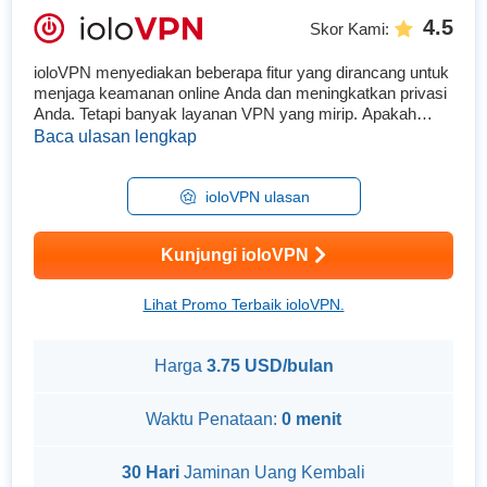
4.5
Skor Kami
:
ioloVPN menyediakan beberapa fitur yang dirancang untuk
menjaga keamanan online Anda dan meningkatkan privasi
Anda. Tetapi banyak layanan VPN yang mirip. Apakah
dapat diandalkan untuk melindungi data pribadi Anda (dan
Baca ulasan lengkap
yang lainnya), dan apakah layak untuk dimiliki?...
ioloVPN ulasan
Kunjungi ioloVPN
Lihat Promo Terbaik ioloVPN.
Harga
3.75 USD/bulan
Waktu Penataan:
0 menit
30 Hari
Jaminan Uang Kembali