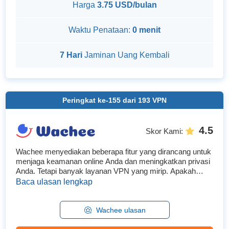
Harga
3.75 USD/bulan
Waktu Penataan:
0 menit
7 Hari
Jaminan Uang Kembali
Peringkat ke-
155
dari
193
VPN
4.5
Skor Kami
:
Wachee menyediakan beberapa fitur yang dirancang untuk
menjaga keamanan online Anda dan meningkatkan privasi
Anda. Tetapi banyak layanan VPN yang mirip. Apakah
dapat diandalkan untuk melindungi data pribadi Anda (dan
Baca ulasan lengkap
yang lainnya), dan apakah layak untuk dimiliki?...
Wachee ulasan