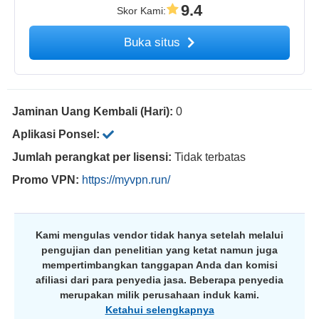
9.4
Skor Kami
:
Buka situs
Jaminan Uang Kembali (Hari):
0
Aplikasi Ponsel:
Jumlah perangkat per lisensi:
Tidak terbatas
Promo VPN:
https://myvpn.run/
Kami mengulas vendor tidak hanya setelah melalui
pengujian dan penelitian yang ketat namun juga
mempertimbangkan tanggapan Anda dan komisi
afiliasi dari para penyedia jasa. Beberapa penyedia
merupakan milik perusahaan induk kami.
Ketahui selengkapnya