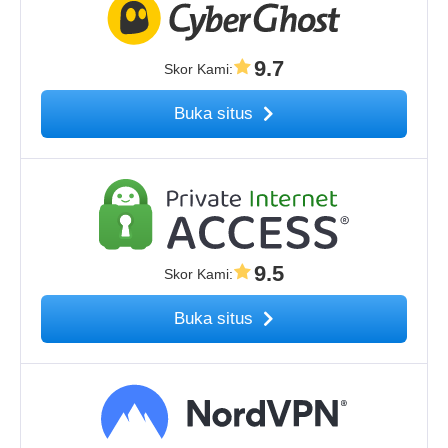
9.7
Skor Kami
:
Buka situs
9.5
Skor Kami
:
Buka situs