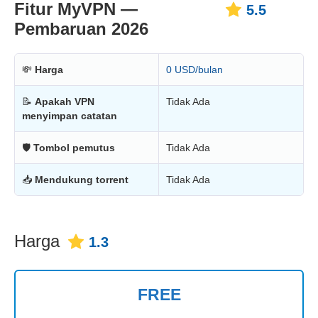
Fitur MyVPN —
5.5
Pembaruan 2026
💸
Harga
0 USD/bulan
📝
Apakah VPN
Tidak Ada
menyimpan catatan
🛡
Tombol pemutus
Tidak Ada
📥
Mendukung torrent
Tidak Ada
Harga
1.3
FREE