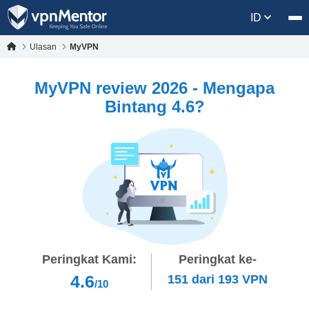
ID
Ulasan
MyVPN
MyVPN review 2026 - Mengapa
Bintang 4.6?
Peringkat Kami:
Peringkat ke-
4.6
151
dari
193
VPN
/10