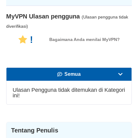
MyVPN
Ulasan pengguna
(Ulasan pengguna tidak
diverifikasi)
!
Bagaimana Anda menilai MyVPN?
Semua
Kecepatan
Ulasan Pengguna tidak ditemukan di Kategori
ini!
Streaming
Keamanan
Layanan pelanggan
Tentang Penulis