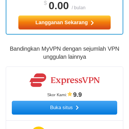
$
0.00
/
bulan
Langganan Sekarang
Bandingkan MyVPN dengan sejumlah VPN
unggulan lainnya
9.9
Skor Kami
:
Buka situs