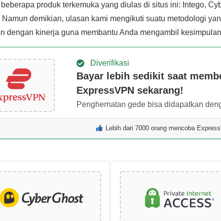
beberapa produk terkemuka yang diulas di situs ini: Intego, Cy
 Namun demikian, ulasan kami mengikuti suatu metodologi yan
an dengan kinerja guna membantu Anda mengambil kesimpulan
Diverifikasi
Bayar lebih sedikit saat membe
ExpressVPN sekarang!
Penghematan gede bisa didapatkan deng
Lebih dari 7000 orang mencoba Express