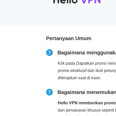
Pertanyaan Umum
Bagaimana menggunaka
Klik pada
Dapatkan promo
menu
promo eksklusif dan ikuti petu
diterapkan saat di kasir.
Bagaimana menemukan 
Hello VPN memberikan promo
dan penawaran khusus seperti