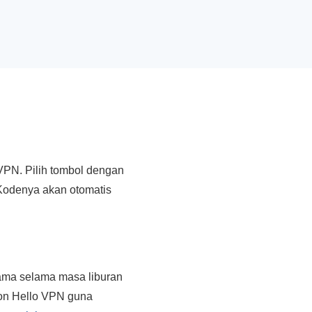
VPN. Pilih tombol dengan
 Kodenya akan otomatis
tama selama masa liburan
on Hello VPN guna