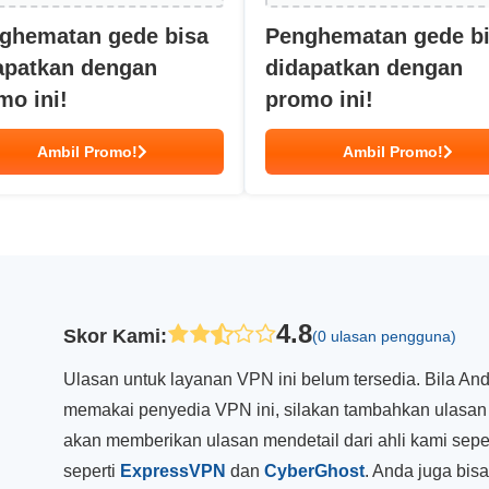
ghematan gede bisa
Penghematan gede b
apatkan dengan
didapatkan dengan
mo ini!
promo ini!
Ambil Promo!
Ambil Promo!
4.8
Skor Kami
:
(0 ulasan pengguna)
Ulasan untuk layanan VPN ini belum tersedia. Bila A
memakai penyedia VPN ini, silakan tambahkan ulasan
akan memberikan ulasan mendetail dari ahli kami sepe
seperti
ExpressVPN
dan
CyberGhost
. Anda juga bis