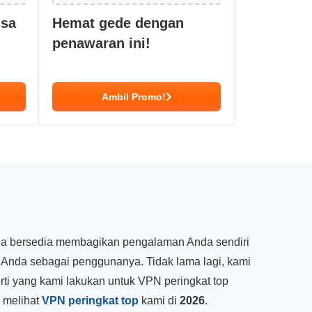
isa
Hemat gede dengan
penawaran ini!
Ambil Promo!
nda bersedia membagikan pengalaman Anda sendiri
 Anda sebagai penggunanya. Tidak lama lagi, kami
rti yang kami lakukan untuk VPN peringkat top
a melihat
VPN peringkat top
kami di
2026
.