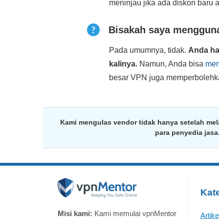
meninjau jika ada diskon baru 
Bisakah saya mengguna
Pada umumnya, tidak.
Anda ha
kalinya.
Namun, Anda bisa
mem
besar VPN juga memperbolehka
Kami mengulas vendor tidak hanya setelah mel
para penyedia jas
Kate
Misi kami:
Kami memulai vpnMentor
Artik