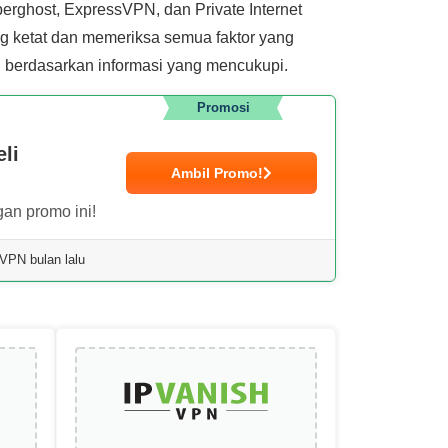
berghost, ExpressVPN, dan Private Internet
g ketat dan memeriksa semua faktor yang
 berdasarkan informasi yang mencukupi.
Promosi
li
Ambil Promo!
an promo ini!
VPN bulan lalu