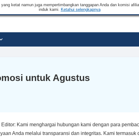
an yang ketat namun juga mempertimbangkan tanggapan Anda dan komisi afilia
induk kami.
Ketahui selengkapnya
omosi untuk Agustus
 Editor: Kami menghargai hubungan kami dengan para pembac
yaan Anda melalui transparansi dan integritas. Kami termasu