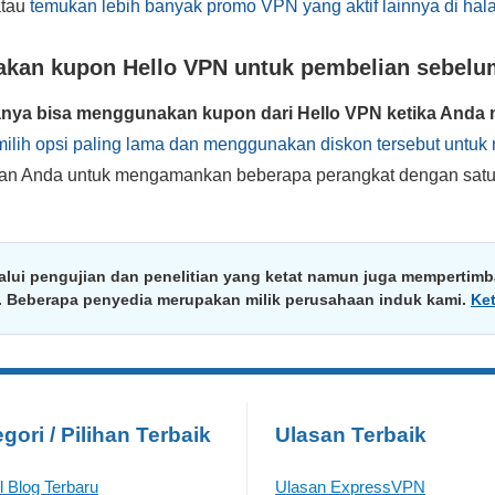
atau
temukan lebih banyak promo VPN yang aktif lainnya di hal
kan kupon Hello VPN untuk pembelian sebel
nya bisa menggunakan kupon dari Hello VPN ketika Anda 
ilih opsi paling lama dan menggunakan diskon tersebut untu
n Anda untuk mengamankan beberapa perangkat dengan satu 
alui pengujian dan penelitian yang ketat namun juga mempertimba
a. Beberapa penyedia merupakan milik perusahaan induk kami.
Ke
gori / Pilihan Terbaik
Ulasan Terbaik
el Blog Terbaru
Ulasan ExpressVPN