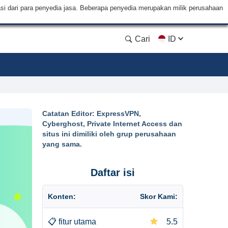
si dari para penyedia jasa. Beberapa penyedia merupakan milik perusahaan
Cari
ID
Catatan Editor: ExpressVPN,
Cyberghost, Private Internet Access dan
situs ini dimiliki oleh grup perusahaan
yang sama.
Daftar isi
Konten:
Skor Kami:
📋
fitur utama
5.5