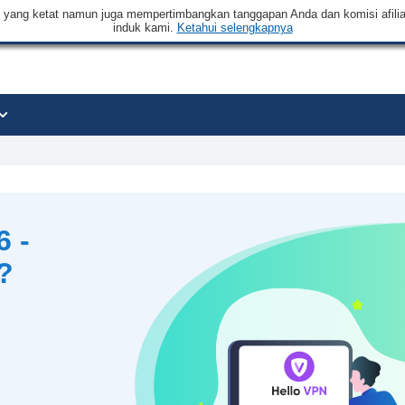
an yang ketat namun juga mempertimbangkan tanggapan Anda dan komisi afilia
induk kami.
Ketahui selengkapnya
6 -
?