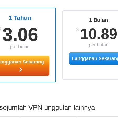
1 Tahun
1 Bulan
3.06
10.89
$
$
per bulan
per bulan
Langganan Sekara
angganan Sekarang
sejumlah VPN unggulan lainnya