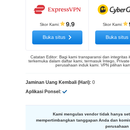
9.9
Skor Kami
:
Skor Kami
:
Buka situs
Buka situ
Catatan Editor: Bagi kami transparansi dan integritas
terkemuka dalam daftar kami, termasuk Intego, Private
perusahaan induk kami. VPN pilihan kam
Jaminan Uang Kembali (Hari):
0
Aplikasi Ponsel:
Kami mengulas vendor tidak hanya sete
mempertimbangkan tanggapan Anda dan komisi a
perusahaan 