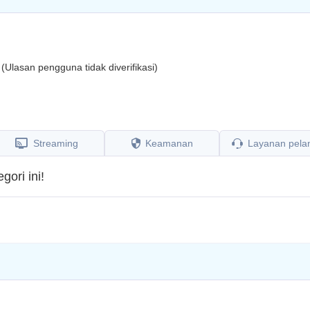
a
(Ulasan pengguna tidak diverifikasi)
Streaming
Keamanan
Layanan pela
ori ini!