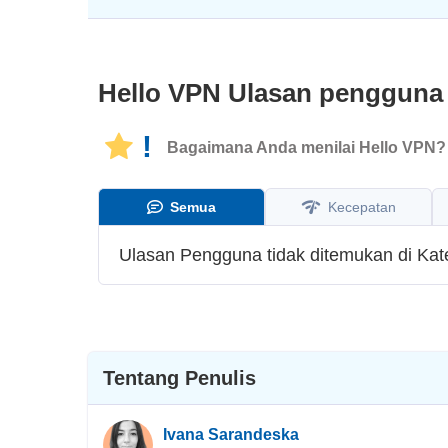
Hello VPN
Ulasan penggun
!
Bagaimana Anda menilai Hello VPN?
Semua
Kecepatan
Ulasan Pengguna tidak ditemukan di Kateg
Tentang Penulis
Ivana Sarandeska