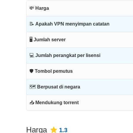
💸
Harga
📝
Apakah VPN menyimpan catatan
🖥
Jumlah server
💻
Jumlah perangkat per lisensi
🛡
Tombol pemutus
🗺
Berpusat di negara
📥
Mendukung torrent
Harga
1.3