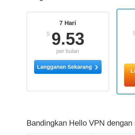
7 Hari
9.53
$
per bulan
Langganan Sekarang
L
Bandingkan Hello VPN dengan 