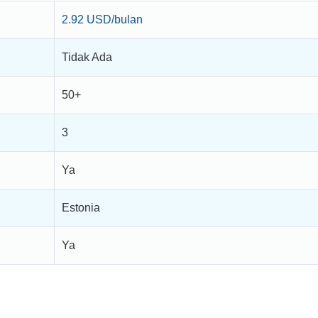
2.92 USD/bulan
Tidak Ada
50+
3
Ya
Estonia
Ya