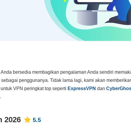
ila Anda bersedia membagikan pengalaman Anda sendiri memak
 sebagai penggunanya. Tidak lama lagi, kami akan memberika
n untuk VPN peringkat top seperti
ExpressVPN
dan
CyberGhos
.
n 2026
5.5