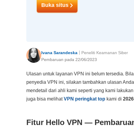
Buka situs
Ivana Sarandeska
Peneliti Keamanan Siber
Pembaruan pada 22/06/2023
Ulasan untuk layanan VPN ini belum tersedia. B
penyedia VPN ini, silakan tambahkan ulasan Anda
mendetail dari ahli kami seperti yang kami lakuka
juga bisa melihat
VPN peringkat top
kami di
2026
Fitur Hello VPN — Pembarua