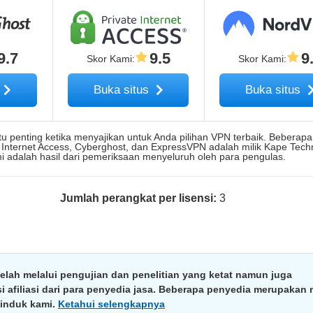
9.7
9.5
9
Skor Kami
:
Skor Kami
:
s
Buka situs
Buka situs
 itu penting ketika menyajikan untuk Anda pilihan VPN terbaik. Beberap
 Internet Access, Cyberghost, dan ExpressVPN adalah milik Kape Tech
i adalah hasil dari pemeriksaan menyeluruh oleh para pengulas.
Jumlah perangkat per lisensi:
3
lah melalui pengujian dan penelitian yang ketat namun juga
filiasi dari para penyedia jasa. Beberapa penyedia merupakan m
induk kami.
Ketahui selengkapnya