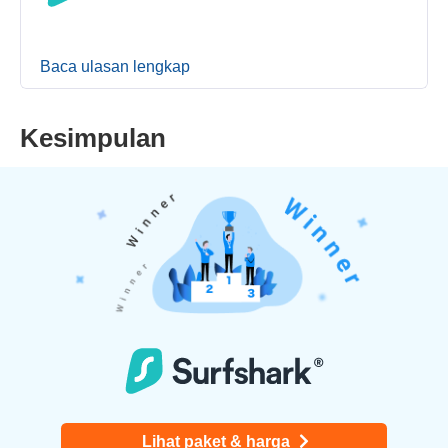
Baca ulasan lengkap
Kesimpulan
Lihat paket & harga