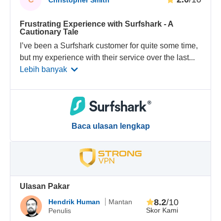
Christopher Smith
Frustrating Experience with Surfshark - A
Cautionary Tale
I’ve been a Surfshark customer for quite some time,
but my experience with their service over the last
...
Lebih banyak
Baca ulasan lengkap
Ulasan Pakar
8.2
/10
Hendrik Human
Mantan
Skor Kami
Penulis