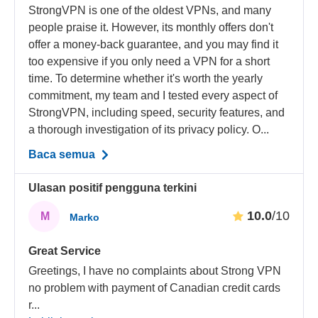
StrongVPN is one of the oldest VPNs, and many
people praise it. However, its monthly offers don't
offer a money-back guarantee, and you may find it
too expensive if you only need a VPN for a short
time. To determine whether it's worth the yearly
commitment, my team and I tested every aspect of
StrongVPN, including speed, security features, and
a thorough investigation of its privacy policy. O...
Baca semua
Ulasan positif pengguna terkini
10.0
/10
M
Marko
Great Service
Greetings, I have no complaints about Strong VPN
no problem with payment of Canadian credit cards
r
...