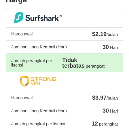
$2.19
Harga awal
/bulan
30
Jaminan Uang Kembali (Hari)
Hari
Tidak
Jumlah perangkat per
lisensi
terbatas
perangkat
$3.97
Harga awal
/bulan
30
Jaminan Uang Kembali (Hari)
Hari
12
Jumlah perangkat per lisensi
perangkat