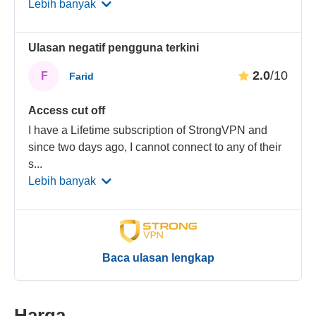
Lebih banyak
Ulasan negatif pengguna terkini
2.0
/10
F
Farid
Access cut off
I have a Lifetime subscription of StrongVPN and
since two days ago, I cannot connect to any of their
s
...
Lebih banyak
Baca ulasan lengkap
Harga