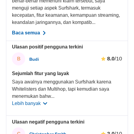
benar-benar memenuhi klaim tersebut, saya
menguji setiap aspek Surfshark, termasuk
kecepatan, fitur keamanan, kemampuan streaming,
keandalan jaringannya, dan kompatib...
Baca semua
Ulasan positif pengguna terkini
8.0
/10
B
Budi
Sejumlah fitur yang layak
Saya awalnya menggunakan Surfshark karena
Whitelisters dan Multihop, tapi kemudian saya
menemukan bahw
...
Lebih banyak
Ulasan negatif pengguna terkini
2.0
/10
C