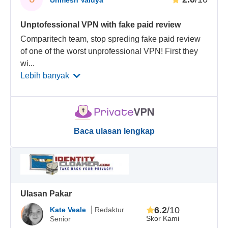
Unmesh Vaidya
Unptofessional VPN with fake paid review
Comparitech team, stop spreding fake paid review
of one of the worst unprofessional VPN! First they
wi
...
Lebih banyak
Baca ulasan lengkap
Ulasan Pakar
6.2
/10
Kate Veale
Redaktur
Skor Kami
Senior