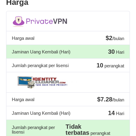
Harga
$2
Harga awal
/bulan
30
Jaminan Uang Kembali (Hari)
Hari
10
Jumlah perangkat per lisensi
perangkat
$7.28
Harga awal
/bulan
14
Jaminan Uang Kembali (Hari)
Hari
Tidak
Jumlah perangkat per
lisensi
terbatas
perangkat