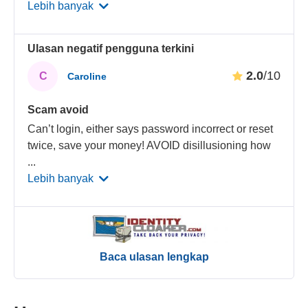
Lebih banyak
Ulasan negatif pengguna terkini
2.0
/10
C
Caroline
Scam avoid
Can’t login, either says password incorrect or reset
twice, save your money! AVOID disillusioning how
...
Lebih banyak
Baca ulasan lengkap