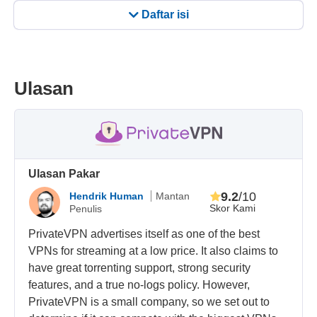
Daftar isi
Ulasan
Ulasan Pakar
9.2
/10
Hendrik Human
Mantan
Skor Kami
Penulis
PrivateVPN advertises itself as one of the best
VPNs for streaming at a low price. It also claims to
have great torrenting support, strong security
features, and a true no-logs policy. However,
PrivateVPN is a small company, so we set out to