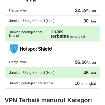
$2.19
Harga awal
/bulan
30
Jaminan Uang Kembali (Hari)
Hari
Tidak
Jumlah perangkat per
lisensi
terbatas
perangkat
$6.66
Harga awal
/bulan
45
Jaminan Uang Kembali (Hari)
Hari
10
Jumlah perangkat per lisensi
perangkat
VPN Terbaik menurut Kategori