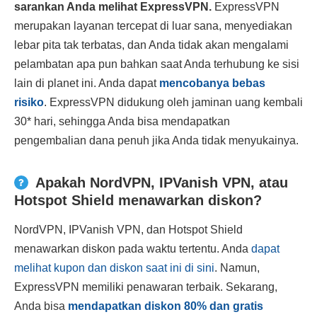
sarankan Anda melihat ExpressVPN.
ExpressVPN
merupakan layanan tercepat di luar sana, menyediakan
lebar pita tak terbatas, dan Anda tidak akan mengalami
pelambatan apa pun bahkan saat Anda terhubung ke sisi
lain di planet ini. Anda dapat
mencobanya bebas
risiko
. ExpressVPN didukung oleh jaminan uang kembali
30
*
hari, sehingga Anda bisa mendapatkan
pengembalian dana penuh jika Anda tidak menyukainya.
Apakah NordVPN, IPVanish VPN, atau
Hotspot Shield menawarkan diskon?
NordVPN, IPVanish VPN, dan Hotspot Shield
menawarkan diskon pada waktu tertentu. Anda
dapat
melihat kupon dan diskon saat ini di sini
. Namun,
ExpressVPN memiliki penawaran terbaik. Sekarang,
Anda bisa
mendapatkan diskon
80
% dan gratis