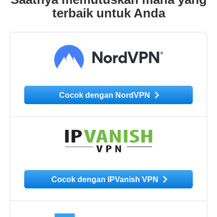
terbaik untuk Anda
Cocok dengan NordVPN
Cocok dengan IPVanish VPN