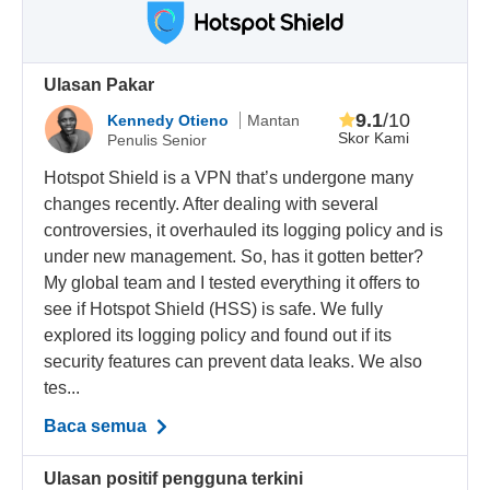
Ulasan Pakar
9.1
/10
Kennedy Otieno
Mantan
Skor Kami
Penulis Senior
Hotspot Shield is a VPN that’s undergone many
changes recently. After dealing with several
controversies, it overhauled its logging policy and is
under new management. So, has it gotten better?
My global team and I tested everything it offers to
see if Hotspot Shield (HSS) is safe. We fully
explored its logging policy and found out if its
security features can prevent data leaks. We also
tes...
Baca semua
Ulasan positif pengguna terkini