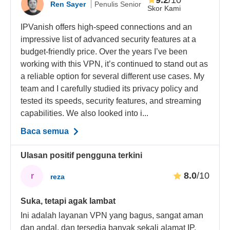
Ren Sayer
Penulis Senior
Skor Kami
IPVanish offers high-speed connections and an
impressive list of advanced security features at a
budget-friendly price. Over the years I’ve been
working with this VPN, it’s continued to stand out as
a reliable option for several different use cases. My
team and I carefully studied its privacy policy and
tested its speeds, security features, and streaming
capabilities. We also looked into i...
Baca semua
Ulasan positif pengguna terkini
8.0
/10
r
reza
Suka, tetapi agak lambat
Ini adalah layanan VPN yang bagus, sangat aman
dan andal, dan tersedia banyak sekali alamat IP.