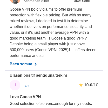
Skor Kami
Keamanan Siber
Goose VPN boldly claims to offer premium
protection with flexible pricing. But with so many
mixed reviews, I decided to test it to determine
whether it delivers on performance, security, and
value, or if it's just another average VPN with a
good marketing team. Is Goose a good VPN?
Despite being a small player with just above
500,000 users (Goose VPN, 2025)1, it offers decent
performance and su...
Baca semua
Ulasan positif pengguna terkini
10.0
/10
I
Ian
Love Goose VPN
Good selection of servers..enough for my needs.