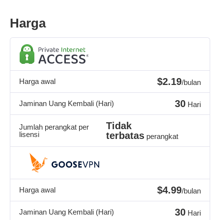
Harga
$2.19
Harga awal
/bulan
30
Jaminan Uang Kembali (Hari)
Hari
Tidak
Jumlah perangkat per
lisensi
terbatas
perangkat
$4.99
Harga awal
/bulan
30
Jaminan Uang Kembali (Hari)
Hari