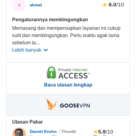
6.0
/10
a
akmal
Pengaturannya membingungkan
Memasang dan mempersiapkan layanan ini cukup
sulit dan membingungkan. Perlu waktu agak lama
sebelum ta
...
Lebih banyak
Baca ulasan lengkap
Ulasan Pakar
5.9
/10
Daniel Krohn
Peneliti