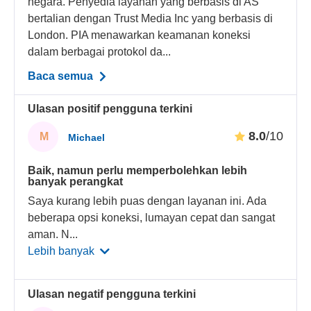
negara. Penyedia layanan yang berbasis di AS
bertalian dengan Trust Media Inc yang berbasis di
London. PIA menawarkan keamanan koneksi
dalam berbagai protokol da...
Baca semua
Ulasan positif pengguna terkini
8.0
/10
M
Michael
Baik, namun perlu memperbolehkan lebih
banyak perangkat
Saya kurang lebih puas dengan layanan ini. Ada
beberapa opsi koneksi, lumayan cepat dan sangat
aman. N
...
Lebih banyak
Ulasan negatif pengguna terkini