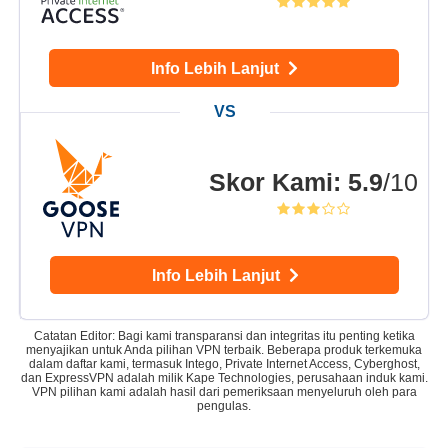
Info Lebih Lanjut
Skor Kami
:
5.9
/10
Info Lebih Lanjut
Catatan Editor: Bagi kami transparansi dan integritas itu penting ketika
menyajikan untuk Anda pilihan VPN terbaik. Beberapa produk terkemuka
dalam daftar kami, termasuk Intego, Private Internet Access, Cyberghost,
dan ExpressVPN adalah milik Kape Technologies, perusahaan induk kami.
VPN pilihan kami adalah hasil dari pemeriksaan menyeluruh oleh para
pengulas.