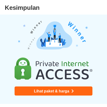
Kesimpulan
Lihat paket & harga