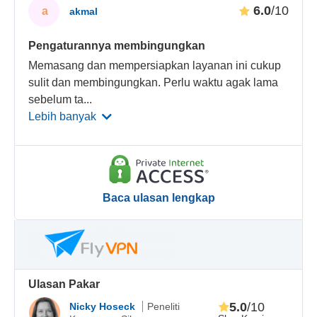
6.0
/10
a
akmal
Pengaturannya membingungkan
Memasang dan mempersiapkan layanan ini cukup
sulit dan membingungkan. Perlu waktu agak lama
sebelum ta
...
Lebih banyak
Baca ulasan lengkap
Ulasan Pakar
5.0
/10
Nicky Hoseck
Peneliti