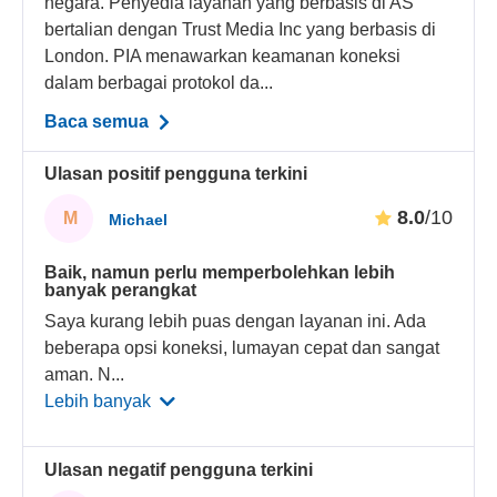
negara. Penyedia layanan yang berbasis di AS
bertalian dengan Trust Media Inc yang berbasis di
London. PIA menawarkan keamanan koneksi
dalam berbagai protokol da...
Baca semua
Ulasan positif pengguna terkini
8.0
/10
M
Michael
Baik, namun perlu memperbolehkan lebih
banyak perangkat
Saya kurang lebih puas dengan layanan ini. Ada
beberapa opsi koneksi, lumayan cepat dan sangat
aman. N
...
Lebih banyak
Ulasan negatif pengguna terkini