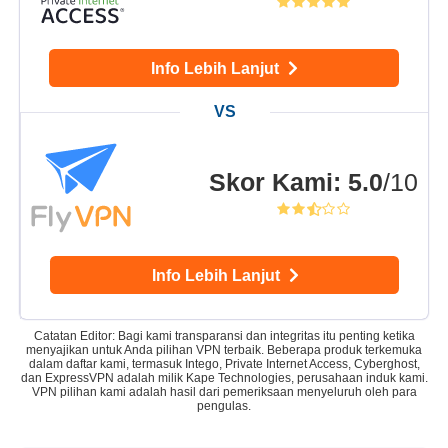
Info Lebih Lanjut
Skor Kami
:
5.0
/10
Info Lebih Lanjut
Catatan Editor: Bagi kami transparansi dan integritas itu penting ketika
menyajikan untuk Anda pilihan VPN terbaik. Beberapa produk terkemuka
dalam daftar kami, termasuk Intego, Private Internet Access, Cyberghost,
dan ExpressVPN adalah milik Kape Technologies, perusahaan induk kami.
VPN pilihan kami adalah hasil dari pemeriksaan menyeluruh oleh para
pengulas.