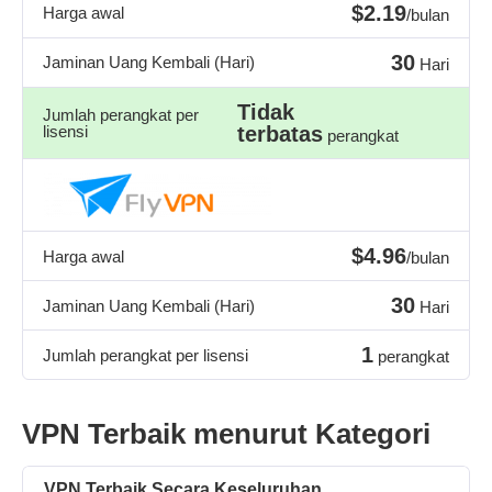
$2.19
Harga awal
/bulan
30
Jaminan Uang Kembali (Hari)
Hari
Tidak
Jumlah perangkat per
lisensi
terbatas
perangkat
$4.96
Harga awal
/bulan
30
Jaminan Uang Kembali (Hari)
Hari
1
Jumlah perangkat per lisensi
perangkat
VPN Terbaik menurut Kategori
VPN Terbaik Secara Keseluruhan