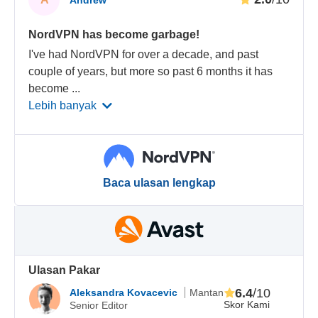
Andrew
NordVPN has become garbage!
I've had NordVPN for over a decade, and past
couple of years, but more so past 6 months it has
become
...
Lebih banyak
Baca ulasan lengkap
Ulasan Pakar
6.4
/10
Aleksandra Kovacevic
Mantan
Skor Kami
Senior Editor