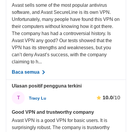
Avast sells some of the most popular antivirus
software, and Avast SecureLine is its own VPN.
Unfortunately, many people have found this VPN on
their computers without knowing how it got there.
The company has had a controversial history. Is
Avast VPN any good? Our tests showed that the
VPN has its strengths and weaknesses, but you
can’t deny Avast’s success, with the company
claiming to h...
Baca semua
Ulasan positif pengguna terkini
10.0
/10
T
Tracy Lu
Good VPN and trustworthy company
Avast VPN is a good VPN for basic users. It is
surprisingly robust. The company is trustworthy