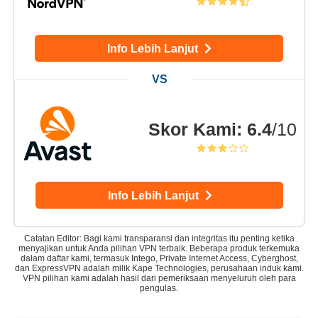
Info Lebih Lanjut
Skor Kami
:
6.4
/10
Info Lebih Lanjut
Catatan Editor: Bagi kami transparansi dan integritas itu penting ketika
menyajikan untuk Anda pilihan VPN terbaik. Beberapa produk terkemuka
dalam daftar kami, termasuk Intego, Private Internet Access, Cyberghost,
dan ExpressVPN adalah milik Kape Technologies, perusahaan induk kami.
VPN pilihan kami adalah hasil dari pemeriksaan menyeluruh oleh para
pengulas.