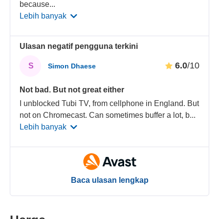
because
...
Lebih banyak
Ulasan negatif pengguna terkini
6.0
/10
S
Simon Dhaese
Not bad. But not great either
I unblocked Tubi TV, from cellphone in England. But
not on Chromecast. Can sometimes buffer a lot, b
...
Lebih banyak
Baca ulasan lengkap