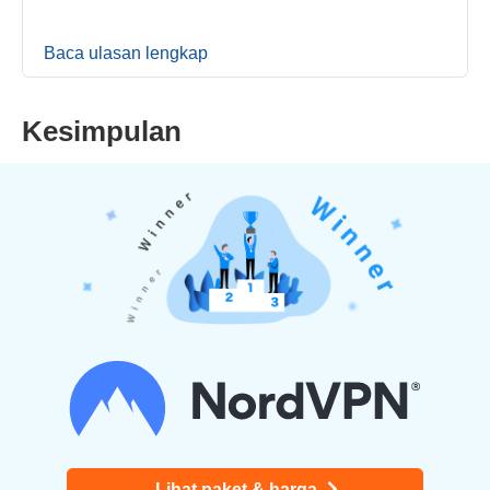
Baca ulasan lengkap
Kesimpulan
Lihat paket & harga