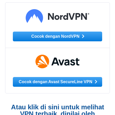
Cocok dengan NordVPN
Cocok dengan Avast SecureLine VPN
Atau klik di sini untuk melihat
VPN terbaik, dinilai oleh