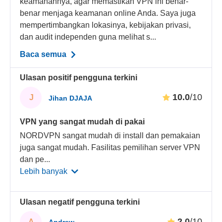
keamanannya, agar memastikan VPN ini benar-
benar menjaga keamanan online Anda. Saya juga
mempertimbangkan lokasinya, kebijakan privasi,
dan audit independen guna melihat s...
Baca semua
Ulasan positif pengguna terkini
10.0
/10
J
Jihan DJAJA
VPN yang sangat mudah di pakai
NORDVPN sangat mudah di install dan pemakaian
juga sangat mudah. Fasilitas pemilihan server VPN
dan pe
...
Lebih banyak
Ulasan negatif pengguna terkini
2.0
/10
A