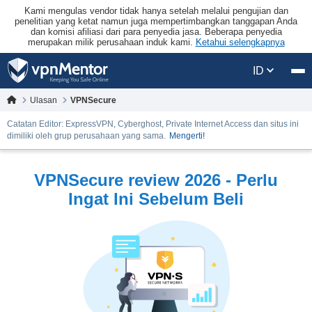
Kami mengulas vendor tidak hanya setelah melalui pengujian dan
penelitian yang ketat namun juga mempertimbangkan tanggapan Anda
dan komisi afiliasi dari para penyedia jasa. Beberapa penyedia
merupakan milik perusahaan induk kami.
Ketahui selengkapnya
ID
Ulasan
VPNSecure
Catatan Editor: ExpressVPN, Cyberghost, Private Internet Access dan situs ini
dimiliki oleh grup perusahaan yang sama.
Mengerti!
VPNSecure review 2026 - Perlu
Ingat Ini Sebelum Beli