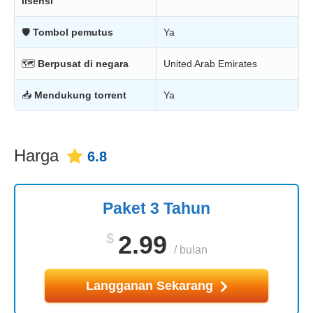
lisensi
🛡
Tombol pemutus
Ya
🗺
Berpusat di negara
United Arab Emirates
📥
Mendukung torrent
Ya
Harga
6.8
Paket 3 Tahun
$
2.99
/
bulan
Langganan Sekarang