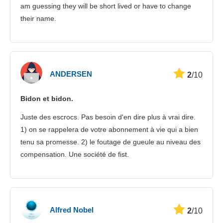
am guessing they will be short lived or have to change
their name.
ANDERSEN
2
/10
Bidon et bidon.
Juste des escrocs. Pas besoin d'en dire plus à vrai dire.
1) on se rappelera de votre abonnement à vie qui a bien
tenu sa promesse. 2) le foutage de gueule au niveau des
compensation. Une société de fist.
Alfred Nobel
2
/10