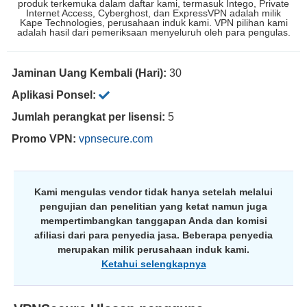
produk terkemuka dalam daftar kami, termasuk Intego, Private
Internet Access, Cyberghost, dan ExpressVPN adalah milik
Kape Technologies, perusahaan induk kami. VPN pilihan kami
adalah hasil dari pemeriksaan menyeluruh oleh para pengulas.
Jaminan Uang Kembali (Hari):
30
Aplikasi Ponsel:
Jumlah perangkat per lisensi:
5
Promo VPN:
vpnsecure.com
Kami mengulas vendor tidak hanya setelah melalui
pengujian dan penelitian yang ketat namun juga
mempertimbangkan tanggapan Anda dan komisi
afiliasi dari para penyedia jasa. Beberapa penyedia
merupakan milik perusahaan induk kami.
Ketahui selengkapnya