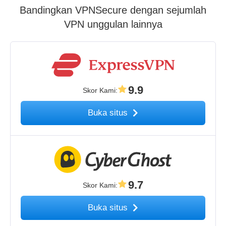
Bandingkan VPNSecure dengan sejumlah
VPN unggulan lainnya
9.9
Skor Kami
:
Buka situs
9.7
Skor Kami
:
Buka situs