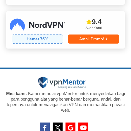
9.4
Skor Kami
Hemat
75
%
Ambil Promo!
Misi kami:
Kami memulai vpnMentor untuk menyediakan bagi
para pengguna alat yang benar-benar berguna, andal, dan
tepercaya untuk menavigasikan VPN dan memastikan privasi
web.