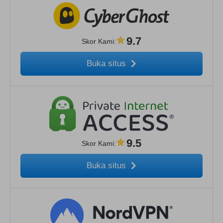
9.7
Skor Kami
:
Buka situs
9.5
Skor Kami
:
Buka situs