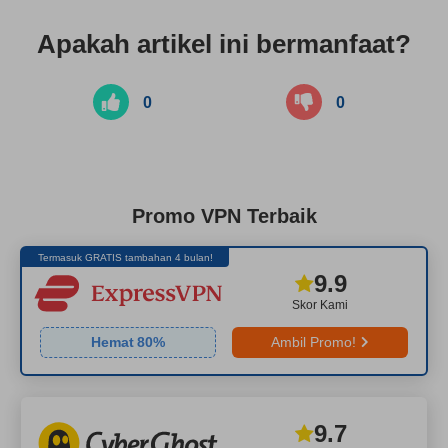
Apakah artikel ini bermanfaat?
0
0
Promo VPN Terbaik
Termasuk GRATIS tambahan 4 bulan!
9.9
Skor Kami
Hemat
80
%
Ambil Promo!
9.7