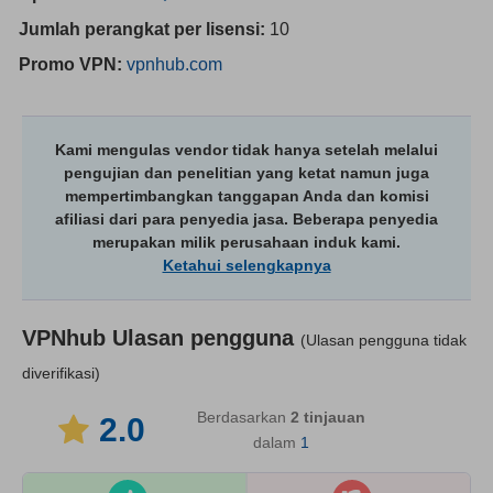
Jumlah perangkat per lisensi:
10
Promo VPN:
vpnhub.com
Kami mengulas vendor tidak hanya setelah melalui
pengujian dan penelitian yang ketat namun juga
mempertimbangkan tanggapan Anda dan komisi
afiliasi dari para penyedia jasa. Beberapa penyedia
merupakan milik perusahaan induk kami.
Ketahui selengkapnya
VPNhub
Ulasan pengguna
(Ulasan pengguna tidak
diverifikasi)
Berdasarkan
2
tinjauan
2.0
dalam
1