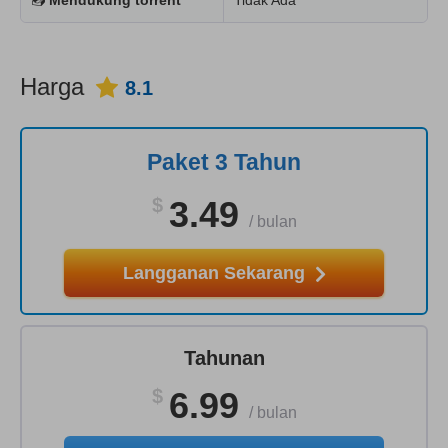
Harga
8.1
Paket 3 Tahun
$
3.49
/
bulan
Langganan Sekarang
Tahunan
$
6.99
/
bulan