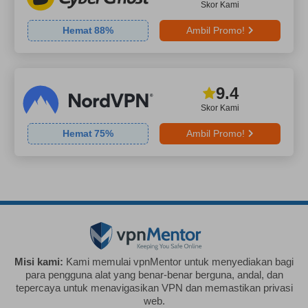
Skor Kami
Hemat
88
%
Ambil Promo!
9.4
Skor Kami
Hemat
75
%
Ambil Promo!
Misi kami:
Kami memulai vpnMentor untuk menyediakan bagi
para pengguna alat yang benar-benar berguna, andal, dan
tepercaya untuk menavigasikan VPN dan memastikan privasi
web.