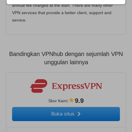
annual fee charged at the start. There are many other
VPN services that provide a better client, support and
service.
Bandingkan VPNhub dengan sejumlah VPN
unggulan lainnya
9.9
Skor Kami
:
Buka situs