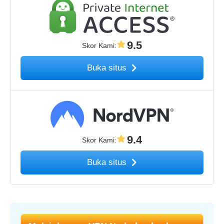
9.5
Skor Kami
:
Buka situs
9.4
Skor Kami
:
Buka situs