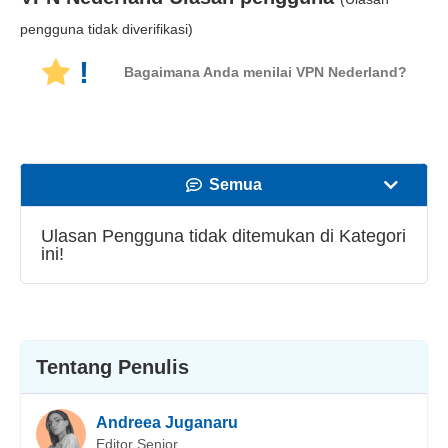
pengguna tidak diverifikasi)
!
Bagaimana Anda menilai VPN Nederland?
Semua
Kecepatan
Ulasan Pengguna tidak ditemukan di Kategori
ini!
Streaming
Keamanan
Layanan pelanggan
Tentang Penulis
Andreea Juganaru
Editor Senior