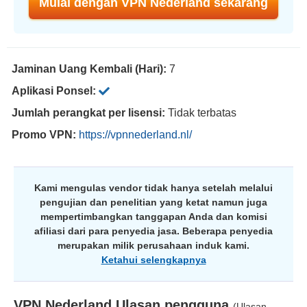
Mulai dengan VPN Nederland sekarang
Jaminan Uang Kembali (Hari):
7
Aplikasi Ponsel:
Jumlah perangkat per lisensi:
Tidak terbatas
Promo VPN:
https://vpnnederland.nl/
Kami mengulas vendor tidak hanya setelah melalui
pengujian dan penelitian yang ketat namun juga
mempertimbangkan tanggapan Anda dan komisi
afiliasi dari para penyedia jasa. Beberapa penyedia
merupakan milik perusahaan induk kami.
Ketahui selengkapnya
VPN Nederland
Ulasan pengguna
(Ulasan