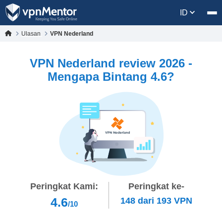
ID
Ulasan
VPN Nederland
VPN Nederland review 2026 -
Mengapa Bintang 4.6?
Peringkat Kami:
Peringkat ke-
4.6
148
dari
193
VPN
/10