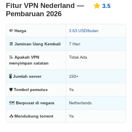
Fitur VPN Nederland —
3.5
Pembaruan 2026
💸
Harga
3.63 USD/bulan
📆
Jaminan Uang Kembali
7 Hari
📝
Apakah VPN
Tidak Ada
menyimpan catatan
🖥
Jumlah server
150+
🛡
Tombol pemutus
Ya
🗺
Berpusat di negara
Netherlands
📥
Mendukung torrent
Ya