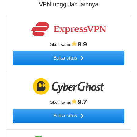
VPN unggulan lainnya
9.9
Skor Kami
:
Buka situs
9.7
Skor Kami
:
Buka situs