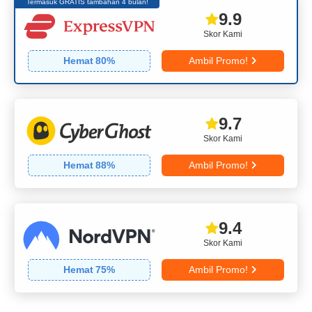
Termasuk GRATIS tambahan 4 bulan!
9.9
Skor Kami
Hemat
80
%
Ambil Promo!
9.7
Skor Kami
Hemat
88
%
Ambil Promo!
9.4
Skor Kami
Hemat
75
%
Ambil Promo!