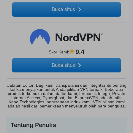
Buka situs
9.4
Skor Kami
:
Buka situs
Catatan Editor: Bagi kami transparansi dan integritas itu penting
ketika menyajikan untuk Anda pilihan VPN terbaik. Beberapa
produk terkemuka dalam daftar kami, termasuk Intego, Private
Internet Access, Cyberghost, dan ExpressVPN adalah milik
Kape Technologies, perusahaan induk kami. VPN pilihan kami
adalah hasil dari pemeriksaan menyeluruh oleh para pengulas.
Tentang Penulis