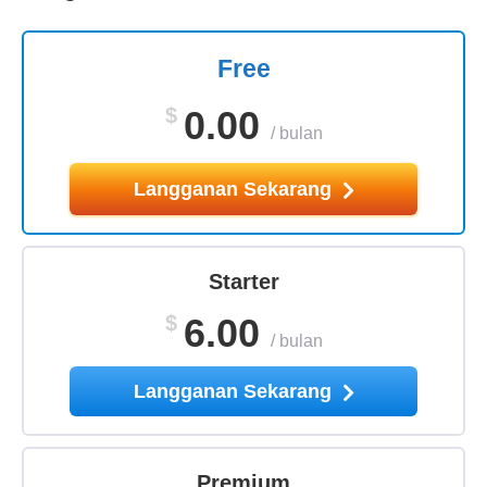
Free
$
0.00
/
bulan
Langganan Sekarang
Starter
$
6.00
/
bulan
Langganan Sekarang
Premium