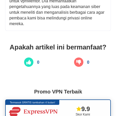
untuk vpnMentor. Dia memanfaatkan
pengetahuannya yang luas pada keamanan siber
untuk meneliti dan menganalisis berbagai cara agar
pembaca kami bisa melindungi privasi online
mereka.
Apakah artikel ini bermanfaat?
0
0
Promo VPN Terbaik
Termasuk GRATIS tambahan 4 bulan!
9.9
Skor Kami