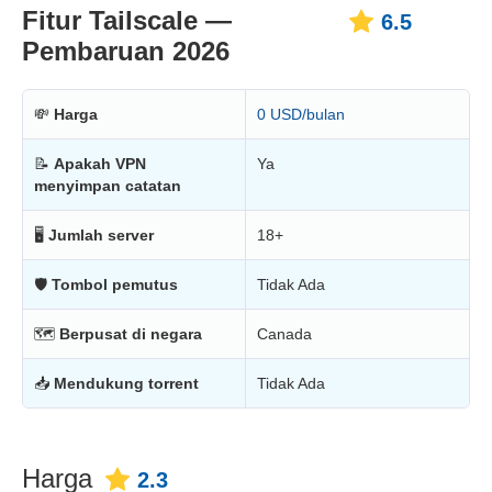
Fitur Tailscale —
6.5
Pembaruan 2026
💸
Harga
0 USD/bulan
📝
Apakah VPN
Ya
menyimpan catatan
🖥
Jumlah server
18+
🛡
Tombol pemutus
Tidak Ada
🗺
Berpusat di negara
Canada
📥
Mendukung torrent
Tidak Ada
Harga
2.3