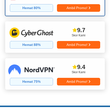
Hemat
80
%
Ambil Promo!
9.7
Skor Kami
Hemat
88
%
Ambil Promo!
9.4
Skor Kami
Hemat
75
%
Ambil Promo!