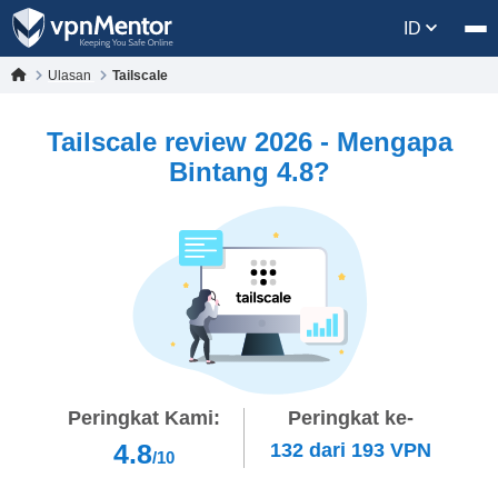
ID
Ulasan
Tailscale
Tailscale review 2026 - Mengapa
Bintang 4.8?
Peringkat Kami:
Peringkat ke-
4.8
132
dari
193
VPN
/10