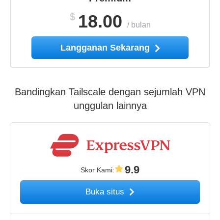
$
18.00
/
bulan
Langganan Sekarang
Bandingkan Tailscale dengan sejumlah VPN
unggulan lainnya
9.9
Skor Kami
:
Buka situs