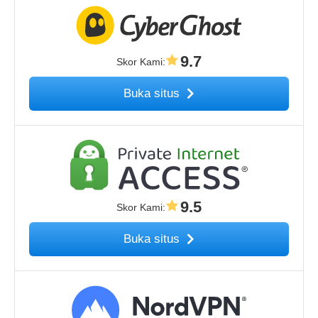
9.7
Skor Kami
:
Buka situs
9.5
Skor Kami
:
Buka situs