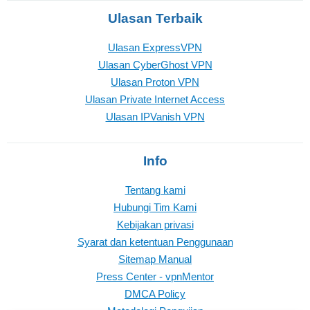
Ulasan Terbaik
Ulasan ExpressVPN
Ulasan CyberGhost VPN
Ulasan Proton VPN
Ulasan Private Internet Access
Ulasan IPVanish VPN
Info
Tentang kami
Hubungi Tim Kami
Kebijakan privasi
Syarat dan ketentuan Penggunaan
Sitemap Manual
Press Center - vpnMentor
DMCA Policy