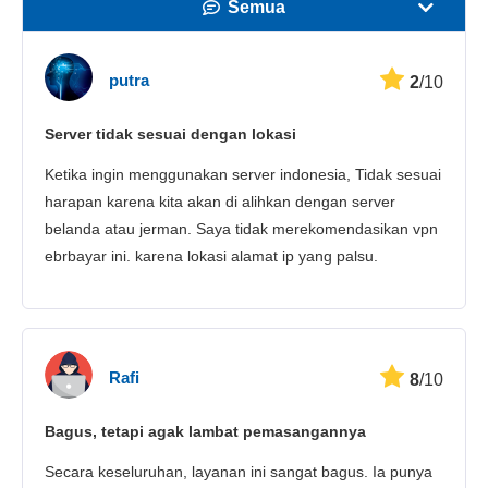
Semua
Kecepatan
putra
2
/10
Streaming
Server tidak sesuai dengan lokasi
Keamanan
Ketika ingin menggunakan server indonesia, Tidak sesuai
Layanan pelanggan
harapan karena kita akan di alihkan dengan server
belanda atau jerman. Saya tidak merekomendasikan vpn
ebrbayar ini. karena lokasi alamat ip yang palsu.
Rafi
8
/10
Bagus, tetapi agak lambat pemasangannya
Secara keseluruhan, layanan ini sangat bagus. Ia punya