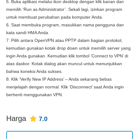
5. Buka aplikasi melalui ikon desktop dengan klik kanan dan
memilih ‘Run as Administrator’. Sekali lagi, izinkan program
untuk membuat perubahan pada komputer Anda.
6. Saat membuka program, masukkan nama pengguna dan
kata sandi HMA Anda.
7. Pilih antara OpenVPN atau PPTP dalam bagian protokol,
kemudian gunakan kotak drop down untuk memilih server yang
ingin Anda gunakan. Kemudian klik tombol ‘Connect to VPN’ di
atas dasbor. Kotak dialog akan muncul untuk menunjukkan
bahwa koneksi Anda sukses.
8. Klik ‘Verify New IP Address’ – Anda sekarang bebas
menjelajah dengan normal. Klik ‘Disconnect’ saat Anda ingin
berhenti menggunakan VPN.
Harga
7.0