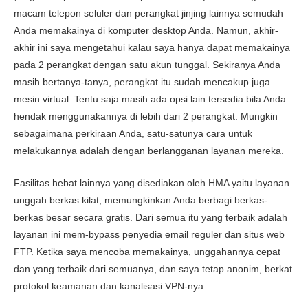
Harga
7.0
macam telepon seluler dan perangkat jinjing lainnya semudah
Keandalan & Dukungan
6.6
Anda memakainya di komputer desktop Anda. Namun, akhir-
akhir ini saya mengetahui kalau saya hanya dapat memakainya
pada 2 perangkat dengan satu akun tunggal. Sekiranya Anda
masih bertanya-tanya, perangkat itu sudah mencakup juga
mesin virtual. Tentu saja masih ada opsi lain tersedia bila Anda
hendak menggunakannya di lebih dari 2 perangkat. Mungkin
sebagaimana perkiraan Anda, satu-satunya cara untuk
melakukannya adalah dengan berlangganan layanan mereka.
Fasilitas hebat lainnya yang disediakan oleh HMA yaitu layanan
unggah berkas kilat, memungkinkan Anda berbagi berkas-
berkas besar secara gratis. Dari semua itu yang terbaik adalah
layanan ini mem-bypass penyedia email reguler dan situs web
FTP. Ketika saya mencoba memakainya, unggahannya cepat
dan yang terbaik dari semuanya, dan saya tetap anonim, berkat
protokol keamanan dan kanalisasi VPN-nya.