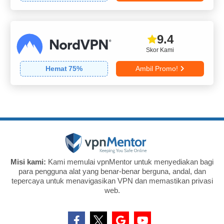
9.4
Skor Kami
Hemat
75
%
Ambil Promo!
Misi kami:
Kami memulai vpnMentor untuk menyediakan bagi
para pengguna alat yang benar-benar berguna, andal, dan
tepercaya untuk menavigasikan VPN dan memastikan privasi
web.