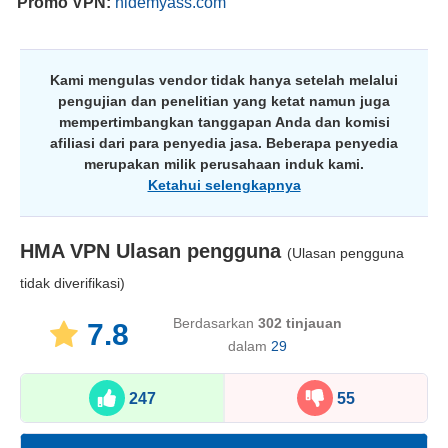
Promo VPN:
hidemyass.com
Kami mengulas vendor tidak hanya setelah melalui
pengujian dan penelitian yang ketat namun juga
mempertimbangkan tanggapan Anda dan komisi
afiliasi dari para penyedia jasa. Beberapa penyedia
merupakan milik perusahaan induk kami.
Ketahui selengkapnya
HMA VPN
Ulasan pengguna
(Ulasan pengguna
tidak diverifikasi)
Berdasarkan
302
tinjauan
7.8
dalam
29
247
55