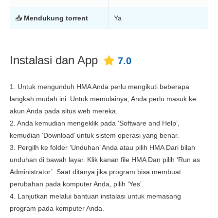
📥
Mendukung torrent
Ya
Instalasi dan App
7.0
1. Untuk mengunduh HMA Anda perlu mengikuti beberapa
langkah mudah ini. Untuk memulainya, Anda perlu masuk ke
akun Anda pada situs web mereka.
2. Anda kemudian mengeklik pada ‘Software and Help’,
kemudian ‘Download’ untuk sistem operasi yang benar.
3. Pergilh ke folder ’Unduhan’ Anda atau pilih HMA Dari bilah
unduhan di bawah layar. Klik kanan file HMA Dan pilih ‘Run as
Administrator’. Saat ditanya jika program bisa membuat
perubahan pada komputer Anda, pilih ‘Yes’.
4. Lanjutkan melalui bantuan instalasi untuk memasang
program pada komputer Anda.