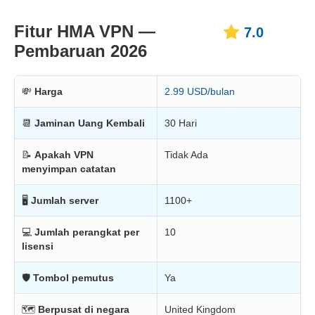
Fitur HMA VPN —
7.0
Pembaruan 2026
💸
Harga
2.99 USD/bulan
📆
Jaminan Uang Kembali
30 Hari
📝
Apakah VPN
Tidak Ada
menyimpan catatan
🖥
Jumlah server
1100+
💻
Jumlah perangkat per
10
lisensi
🛡
Tombol pemutus
Ya
🗺
Berpusat di negara
United Kingdom