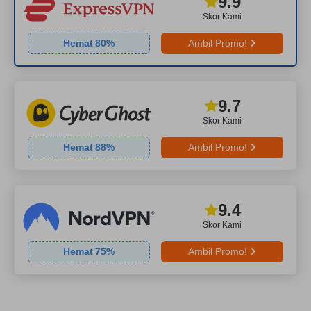
9.9
Skor Kami
Hemat
80
%
Ambil Promo!
9.7
Skor Kami
Hemat
88
%
Ambil Promo!
9.4
Skor Kami
Hemat
75
%
Ambil Promo!