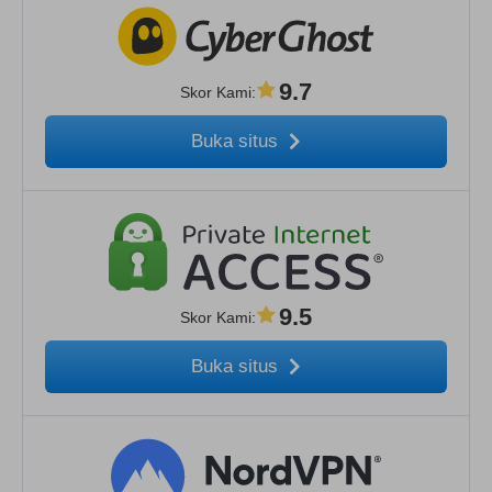
9.7
Skor Kami
:
Buka situs
9.5
Skor Kami
:
Buka situs