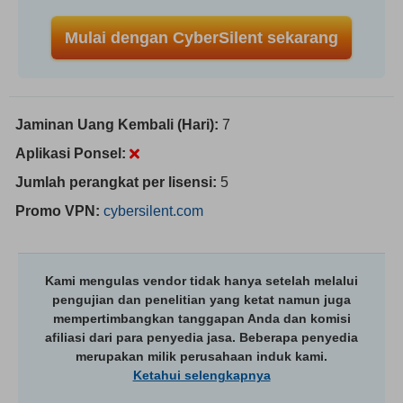
Mulai dengan CyberSilent sekarang
Jaminan Uang Kembali (Hari):
7
Aplikasi Ponsel:
Jumlah perangkat per lisensi:
5
Promo VPN:
cybersilent.com
Kami mengulas vendor tidak hanya setelah melalui
pengujian dan penelitian yang ketat namun juga
mempertimbangkan tanggapan Anda dan komisi
afiliasi dari para penyedia jasa. Beberapa penyedia
merupakan milik perusahaan induk kami.
Ketahui selengkapnya