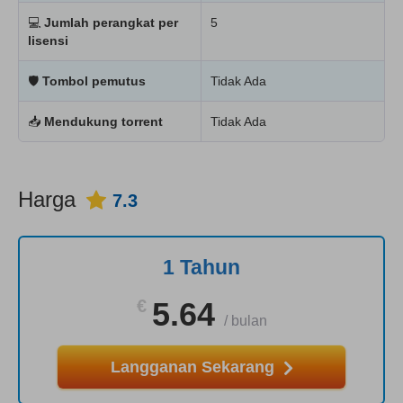
💻
Jumlah perangkat per
5
lisensi
🛡
Tombol pemutus
Tidak Ada
📥
Mendukung torrent
Tidak Ada
Harga
7.3
1 Tahun
€
5.64
/
bulan
Langganan Sekarang