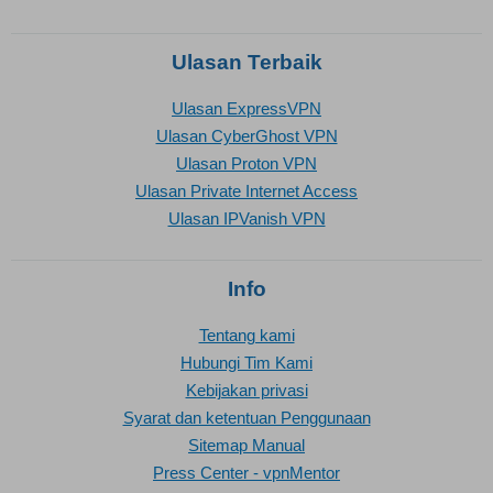
Ulasan Terbaik
Ulasan ExpressVPN
Ulasan CyberGhost VPN
Ulasan Proton VPN
Ulasan Private Internet Access
Ulasan IPVanish VPN
Info
Tentang kami
Hubungi Tim Kami
Kebijakan privasi
Syarat dan ketentuan Penggunaan
Sitemap Manual
Press Center - vpnMentor