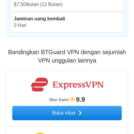
$7,50/bulan
(12 Bulan)
Jaminan uang kembali
0 Hari
Bandingkan BTGuard VPN dengan sejumlah
VPN unggulan lainnya
9.9
Skor Kami
:
Buka situs