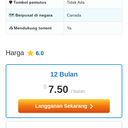
🛡
Tombol pemutus
Tidak Ada
🗺
Berpusat di negara
Canada
📥
Mendukung torrent
Ya
Harga
6.0
12 Bulan
$
7.50
/
bulan
Langganan Sekarang