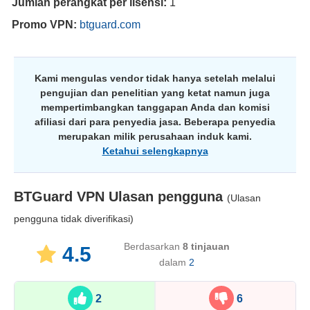
Jumlah perangkat per lisensi:
1
Promo VPN:
btguard.com
Kami mengulas vendor tidak hanya setelah melalui
pengujian dan penelitian yang ketat namun juga
mempertimbangkan tanggapan Anda dan komisi
afiliasi dari para penyedia jasa. Beberapa penyedia
merupakan milik perusahaan induk kami.
Ketahui selengkapnya
BTGuard VPN
Ulasan pengguna
(Ulasan
pengguna tidak diverifikasi)
Berdasarkan
8
tinjauan
4.5
dalam
2
2
6