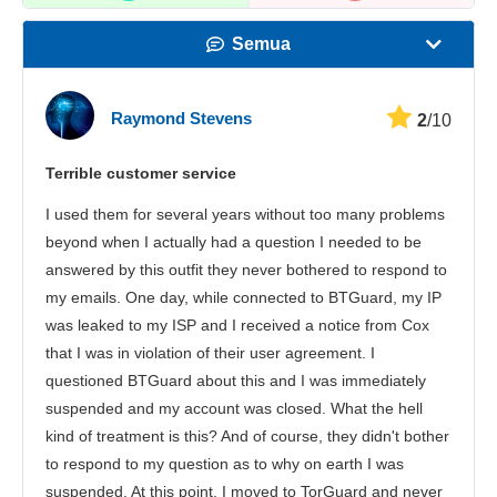
Semua
Kecepatan
Raymond Stevens
2
/10
Streaming
Terrible customer service
Keamanan
I used them for several years without too many problems
Layanan pelanggan
beyond when I actually had a question I needed to be
answered by this outfit they never bothered to respond to
my emails. One day, while connected to BTGuard, my IP
was leaked to my ISP and I received a notice from Cox
that I was in violation of their user agreement. I
questioned BTGuard about this and I was immediately
suspended and my account was closed. What the hell
kind of treatment is this? And of course, they didn't bother
to respond to my question as to why on earth I was
suspended. At this point, I moved to TorGuard and never