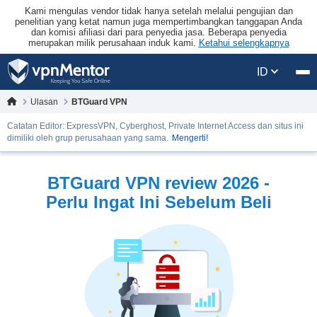
Kami mengulas vendor tidak hanya setelah melalui pengujian dan
penelitian yang ketat namun juga mempertimbangkan tanggapan Anda
dan komisi afiliasi dari para penyedia jasa. Beberapa penyedia
merupakan milik perusahaan induk kami.
Ketahui selengkapnya
ID
Ulasan
BTGuard VPN
Catatan Editor: ExpressVPN, Cyberghost, Private Internet Access dan situs ini
dimiliki oleh grup perusahaan yang sama.
Mengerti!
BTGuard VPN review 2026 -
Perlu Ingat Ini Sebelum Beli