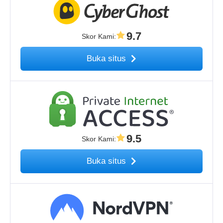
9.7
Skor Kami
:
Buka situs
9.5
Skor Kami
:
Buka situs