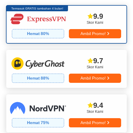
Termasuk GRATIS tambahan 4 bulan!
9.9
Skor Kami
Hemat
80
%
Ambil Promo!
9.7
Skor Kami
Hemat
88
%
Ambil Promo!
9.4
Skor Kami
Hemat
75
%
Ambil Promo!