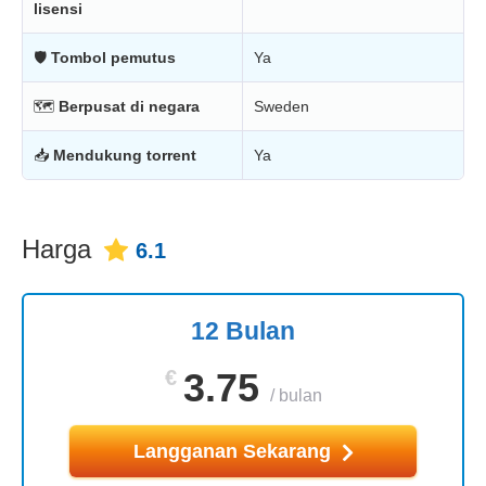
lisensi
🛡
Tombol pemutus
Ya
🗺
Berpusat di negara
Sweden
📥
Mendukung torrent
Ya
Harga
6.1
12 Bulan
€
3.75
/
bulan
Langganan Sekarang