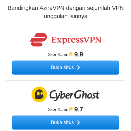
Bandingkan AzireVPN dengan sejumlah VPN
unggulan lainnya
9.9
Skor Kami
:
Buka situs
9.7
Skor Kami
:
Buka situs