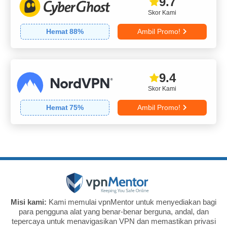
9.7
Skor Kami
Hemat
88
%
Ambil Promo!
9.4
Skor Kami
Hemat
75
%
Ambil Promo!
Misi kami:
Kami memulai vpnMentor untuk menyediakan bagi
para pengguna alat yang benar-benar berguna, andal, dan
tepercaya untuk menavigasikan VPN dan memastikan privasi