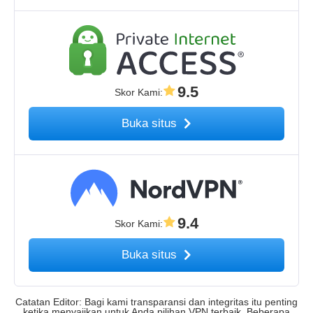
9.5
Skor Kami
:
Buka situs
9.4
Skor Kami
:
Buka situs
Catatan Editor: Bagi kami transparansi dan integritas itu penting
ketika menyajikan untuk Anda pilihan VPN terbaik. Beberapa