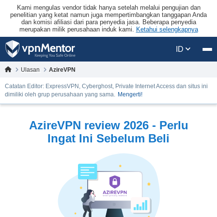
Kami mengulas vendor tidak hanya setelah melalui pengujian dan
penelitian yang ketat namun juga mempertimbangkan tanggapan Anda
dan komisi afiliasi dari para penyedia jasa. Beberapa penyedia
merupakan milik perusahaan induk kami.
Ketahui selengkapnya
ID
Ulasan
AzireVPN
Catatan Editor: ExpressVPN, Cyberghost, Private Internet Access dan situs ini
dimiliki oleh grup perusahaan yang sama.
Mengerti!
AzireVPN review 2026 - Perlu
Ingat Ini Sebelum Beli