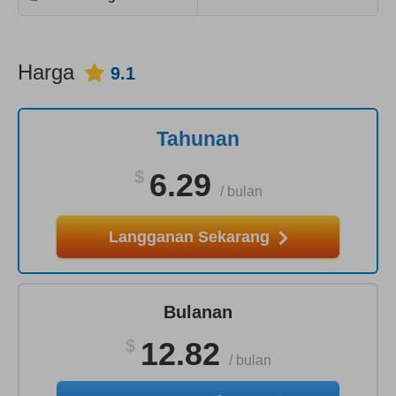
Harga
9.1
Tahunan
$
6.29
/
bulan
Langganan Sekarang
Bulanan
$
12.82
/
bulan