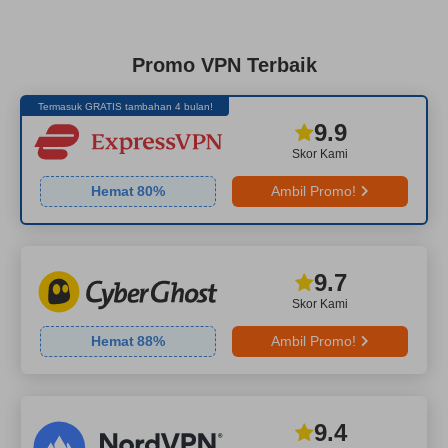
Promo VPN Terbaik
Termasuk GRATIS tambahan 4 bulan!
9.9
Skor Kami
Hemat
80
%
Ambil Promo!
9.7
Skor Kami
Hemat
88
%
Ambil Promo!
9.4