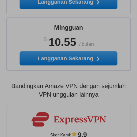
Langganan Sekarang
Mingguan
$
10.55
/
bulan
Langganan Sekarang
Bandingkan Amaze VPN dengan sejumlah
VPN unggulan lainnya
9.9
Skor Kami
: