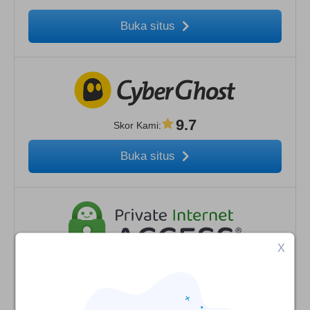
Buka situs
9.7
Skor Kami
:
Buka situs
X
9.5
Skor Kami
:
Buka situs