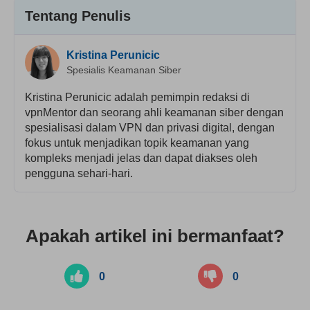
Layanan pelanggan
Tentang Penulis
Kristina Perunicic
Spesialis Keamanan Siber
Kristina Perunicic adalah pemimpin redaksi di
vpnMentor dan seorang ahli keamanan siber dengan
spesialisasi dalam VPN dan privasi digital, dengan
fokus untuk menjadikan topik keamanan yang
kompleks menjadi jelas dan dapat diakses oleh
pengguna sehari-hari.
Apakah artikel ini bermanfaat?
0
0