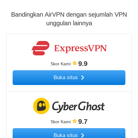
Bandingkan AirVPN dengan sejumlah VPN
unggulan lainnya
9.9
Skor Kami
:
Buka situs
9.7
Skor Kami
:
Buka situs