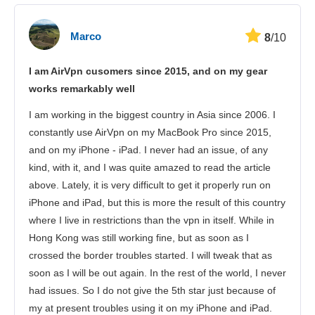
Marco
8
/10
I am AirVpn cusomers since 2015, and on my gear
works remarkably well
I am working in the biggest country in Asia since 2006. I
constantly use AirVpn on my MacBook Pro since 2015,
and on my iPhone - iPad. I never had an issue, of any
kind, with it, and I was quite amazed to read the article
above. Lately, it is very difficult to get it properly run on
iPhone and iPad, but this is more the result of this country
where I live in restrictions than the vpn in itself. While in
Hong Kong was still working fine, but as soon as I
crossed the border troubles started. I will tweak that as
soon as I will be out again. In the rest of the world, I never
had issues. So I do not give the 5th star just because of
my at present troubles using it on my iPhone and iPad.