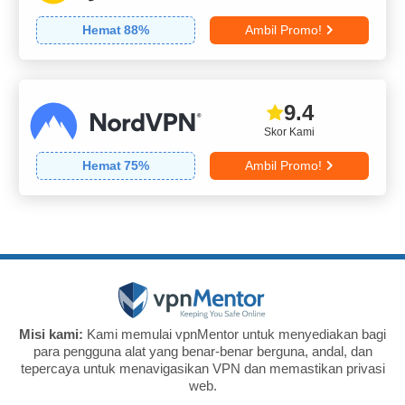
Hemat
88
%
Ambil Promo!
9.4
Skor Kami
Hemat
75
%
Ambil Promo!
Misi kami:
Kami memulai vpnMentor untuk menyediakan bagi
para pengguna alat yang benar-benar berguna, andal, dan
tepercaya untuk menavigasikan VPN dan memastikan privasi
web.