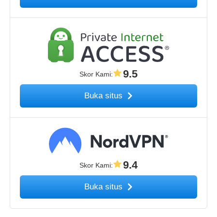
9.5
Skor Kami
:
Buka situs
9.4
Skor Kami
:
Buka situs