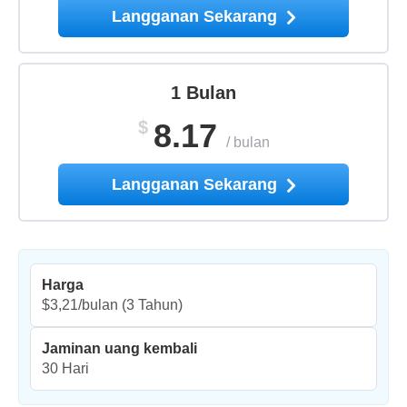
Langganan Sekarang
1 Bulan
$
8.17
/
bulan
Langganan Sekarang
Harga
$3,21/bulan
(3 Tahun)
Jaminan uang kembali
30 Hari