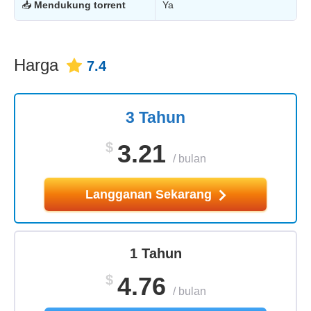
📥
Mendukung torrent
Ya
Harga
7.4
3 Tahun
$
3.21
/
bulan
Langganan Sekarang
1 Tahun
$
4.76
/
bulan