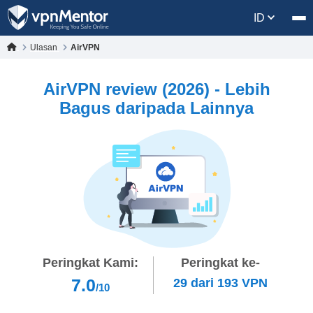
ID
Ulasan
AirVPN
AirVPN review (2026) - Lebih
Bagus daripada Lainnya
Peringkat Kami:
Peringkat ke-
7.0
29
dari
193
VPN
/10