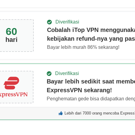
Diverifikasi
60
Cobalah iTop VPN menggunak
kebijakan refund-nya yang pas
hari
Bayar lebih murah
86
% sekarang!
Diverifikasi
Bayar lebih sedikit saat membe
ExpressVPN sekarang!
Penghematan gede bisa didapatkan deng
Lebih dari 7000 orang mencoba Express