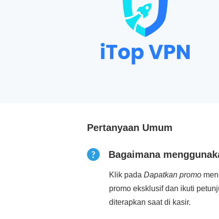
Pertanyaan Umum
Bagaimana menggunaka
Klik pada
Dapatkan promo
menu
promo eksklusif dan ikuti petu
diterapkan saat di kasir.