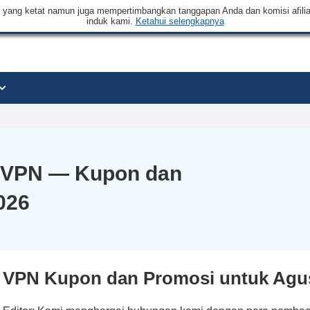
an yang ketat namun juga mempertimbangkan tanggapan Anda dan komisi afilia
induk kami.
Ketahui selengkapnya
 VPN — Kupon dan
026
 VPN Kupon dan Promosi untuk Agu