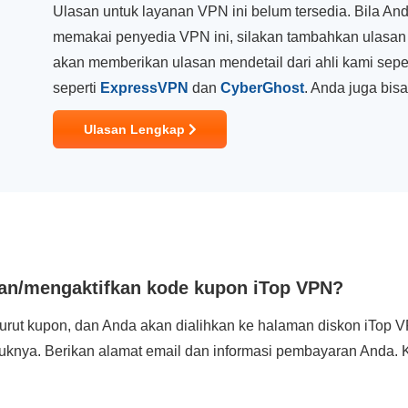
Ulasan untuk layanan VPN ini belum tersedia. Bila A
memakai penyedia VPN ini, silakan tambahkan ulasan
akan memberikan ulasan mendetail dari ahli kami sepe
seperti
ExpressVPN
dan
CyberGhost
. Anda juga bis
Ulasan Lengkap
n/mengaktifkan kode kupon iTop VPN?
rut kupon, dan Anda akan dialihkan ke halaman diskon iTop V
njuknya. Berikan alamat email dan informasi pembayaran Anda.