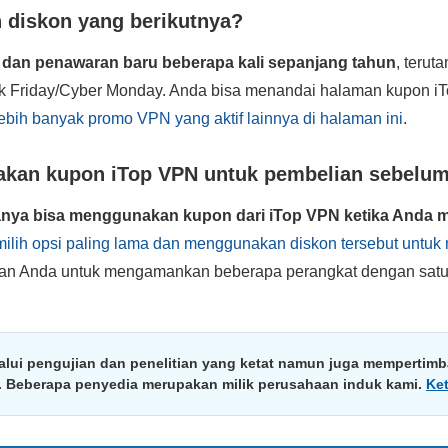
diskon yang berikutnya?
dan penawaran baru beberapa kali sepanjang tahun
, teru
k Friday/Cyber Monday. Anda bisa menandai halaman kupon iT
ebih banyak promo VPN yang aktif lainnya di halaman ini
.
akan kupon iTop VPN untuk pembelian sebelu
nya bisa menggunakan kupon dari iTop VPN ketika Anda m
ilih opsi paling lama dan menggunakan diskon tersebut untu
n Anda untuk mengamankan beberapa perangkat dengan satu 
alui pengujian dan penelitian yang ketat namun juga mempertimba
a. Beberapa penyedia merupakan milik perusahaan induk kami.
Ke