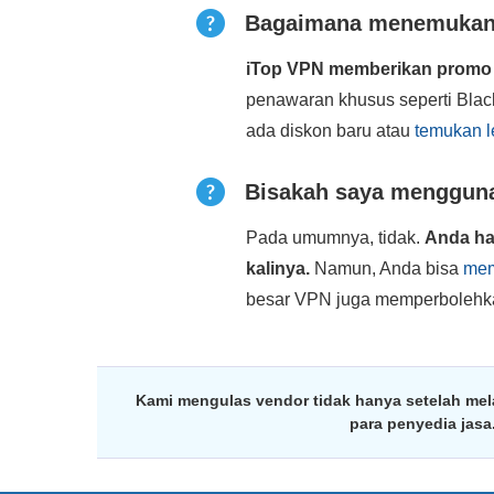
Bagaimana menemukan 
iTop VPN memberikan promo 
penawaran khusus seperti Blac
ada diskon baru atau
temukan l
Bisakah saya menggun
Pada umumnya, tidak.
Anda ha
kalinya.
Namun, Anda bisa
mem
besar VPN juga memperbolehka
Kami mengulas vendor tidak hanya setelah mel
para penyedia jas