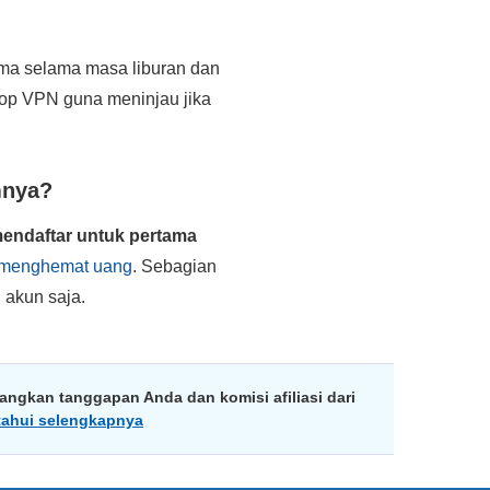
tama selama masa liburan dan
op VPN guna meninjau jika
mnya?
endaftar untuk pertama
k menghemat uang
. Sebagian
akun saja.
ngkan tanggapan Anda dan komisi afiliasi dari
tahui selengkapnya