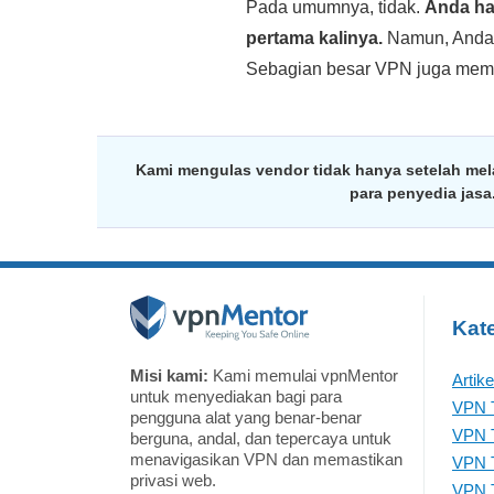
Pada umumnya, tidak.
Anda ha
pertama kalinya.
Namun, Anda
Sebagian besar VPN juga memp
Kami mengulas vendor tidak hanya setelah mel
para penyedia jas
Kate
Misi kami:
Kami memulai vpnMentor
Artik
untuk menyediakan bagi para
VPN T
pengguna alat yang benar-benar
VPN T
berguna, andal, dan tepercaya untuk
menavigasikan VPN dan memastikan
VPN T
privasi web.
VPN T