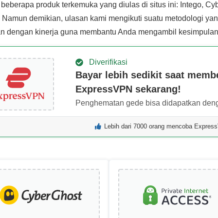
beberapa produk terkemuka yang diulas di situs ini: Intego, Cy
 Namun demikian, ulasan kami mengikuti suatu metodologi yan
an dengan kinerja guna membantu Anda mengambil kesimpulan
Diverifikasi
Bayar lebih sedikit saat membe
ExpressVPN sekarang!
Penghematan gede bisa didapatkan deng
Lebih dari 7000 orang mencoba Express