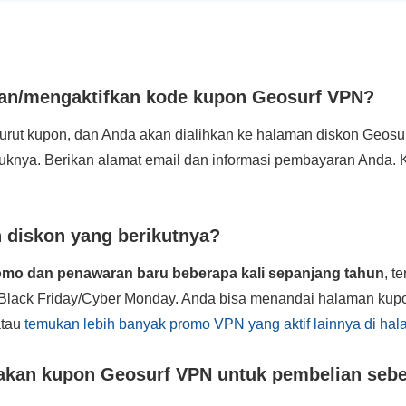
n/mengaktifkan kode kupon Geosurf VPN?
rut kupon, dan Anda akan dialihkan ke halaman diskon Geosur
njuknya. Berikan alamat email dan informasi pembayaran Anda.
diskon yang berikutnya?
mo dan penawaran baru beberapa kali sepanjang tahun
, t
 Black Friday/Cyber Monday. Anda bisa menandai halaman ku
atau
temukan lebih banyak promo VPN yang aktif lainnya di hal
akan kupon Geosurf VPN untuk pembelian seb