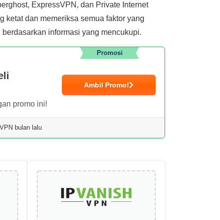
berghost, ExpressVPN, dan Private Internet
g ketat dan memeriksa semua faktor yang
 berdasarkan informasi yang mencukupi.
Promosi
li
Ambil Promo!
an promo ini!
VPN bulan lalu