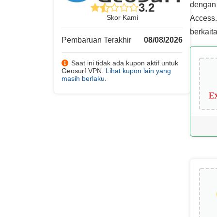
dengan 
3.2
Skor Kami
Access.
berkait
Pembaruan Terakhir
08/08/2026
Saat ini tidak ada kupon aktif untuk
Geosurf VPN.
Lihat kupon lain yang
masih berlaku
.