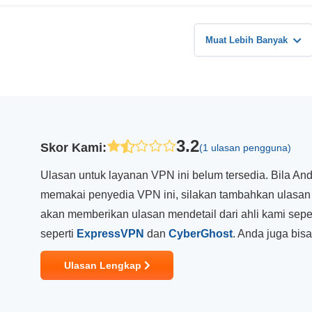
Muat Lebih Banyak
3.2
Skor Kami
:
(1 ulasan pengguna)
Ulasan untuk layanan VPN ini belum tersedia. Bila A
memakai penyedia VPN ini, silakan tambahkan ulasan
akan memberikan ulasan mendetail dari ahli kami sepe
seperti
ExpressVPN
dan
CyberGhost
. Anda juga bis
Ulasan Lengkap