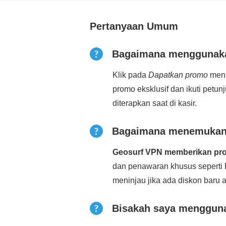
Pertanyaan Umum
Bagaimana menggunaka
Klik pada
Dapatkan promo
menu
promo eksklusif dan ikuti petu
diterapkan saat di kasir.
Bagaimana menemukan 
Geosurf VPN memberikan pro
dan penawaran khusus seperti
meninjau jika ada diskon baru 
Bisakah saya menggun