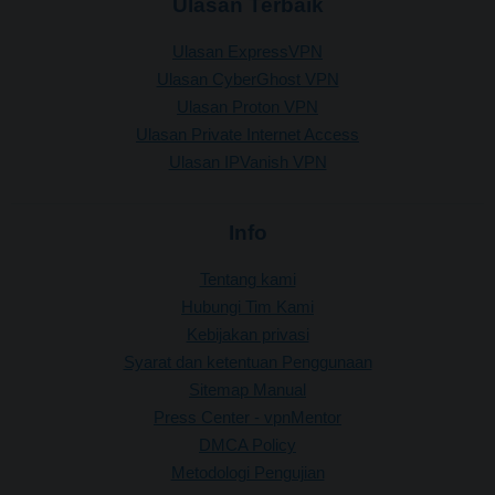
Ulasan Terbaik
Ulasan ExpressVPN
Ulasan CyberGhost VPN
Ulasan Proton VPN
Ulasan Private Internet Access
Ulasan IPVanish VPN
Info
Tentang kami
Hubungi Tim Kami
Kebijakan privasi
Syarat dan ketentuan Penggunaan
Sitemap Manual
Press Center - vpnMentor
DMCA Policy
Metodologi Pengujian