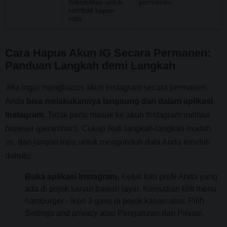
fleksibilitas untuk
permanen.
kembali kapan
saja.
Cara Hapus Akun IG Secara Permanen:
Panduan Langkah demi Langkah
Jika ingin menghapus akun Instagram secara permanen,
Anda
bisa melakukannya langsung dari dalam aplikasi
Instagram
. Tidak perlu masuk ke akun Instagram melalui
browser (peramban). Cukup ikuti langkah-langkah mudah
ini, dan jangan lupa untuk mengunduh data Anda terlebih
dahulu:
Buka aplikasi Instagram.
Ketuk foto profil Anda yang
ada di pojok kanan bawah layar. Kemudian klik menu
hamburger - ikon 3 garis di pojok kanan atas. Pilih
Settings and privacy
atau Pengaturan dan Privasi.