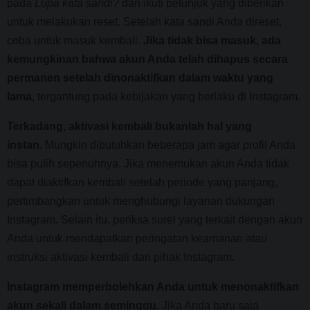
pada
Lupa kata sandi?
dan ikuti petunjuk yang diberikan
untuk melakukan reset. Setelah kata sandi Anda direset,
coba untuk masuk kembali.
Jika tidak bisa masuk, ada
kemungkinan bahwa akun Anda telah dihapus secara
permanen setelah dinonaktifkan dalam waktu yang
lama
, tergantung pada kebijakan yang berlaku di Instagram.
Terkadang, aktivasi kembali bukanlah hal yang
instan.
Mungkin dibutuhkan beberapa jam agar profil Anda
bisa pulih sepenuhnya. Jika menemukan akun Anda tidak
dapat diaktifkan kembali setelah periode yang panjang,
pertimbangkan untuk menghubungi layanan dukungan
Instagram. Selain itu, periksa surel yang terkait dengan akun
Anda untuk mendapatkan peringatan keamanan atau
instruksi aktivasi kembali dari pihak Instagram.
Instagram memperbolehkan Anda untuk menonaktifkan
akun sekali dalam seminggu.
Jika Anda baru saja