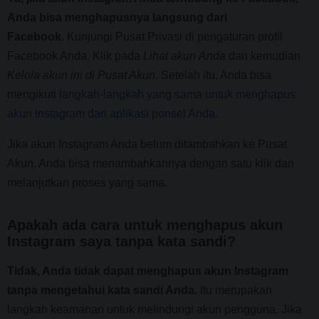
Anda bisa menghapusnya langsung dari
Facebook.
Kunjungi Pusat Privasi di pengaturan profil
Facebook Anda. Klik pada
Lihat
akun
Anda
dan kemudian
Kelola akun ini
di Pusat Akun
. Setelah itu, Anda bisa
mengikuti
langkah-langkah yang sama untuk menghapus
akun Instagram dari aplikasi ponsel Anda
.
Jika akun Instagram Anda belum ditambahkan ke Pusat
Akun, Anda bisa menambahkannya dengan satu klik dan
melanjutkan proses yang sama.
Apakah ada cara untuk menghapus akun
Instagram saya tanpa kata sandi?
Tidak, Anda tidak dapat menghapus akun Instagram
tanpa mengetahui kata sandi Anda.
Itu merupakan
langkah keamanan untuk melindungi akun pengguna. Jika