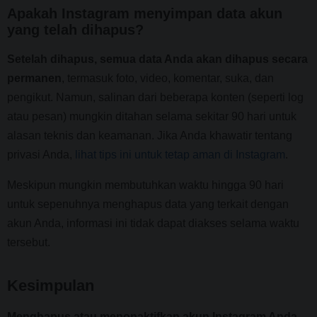
Apakah Instagram menyimpan data akun
yang telah dihapus?
Setelah dihapus, semua data Anda akan dihapus secara
permanen
, termasuk foto, video, komentar, suka, dan
pengikut. Namun, salinan dari beberapa konten (seperti log
atau pesan) mungkin ditahan selama sekitar 90 hari untuk
alasan teknis dan keamanan. Jika Anda khawatir tentang
privasi Anda,
lihat tips ini untuk tetap aman di Instagram
.
Meskipun mungkin membutuhkan waktu hingga 90 hari
untuk sepenuhnya menghapus data yang terkait dengan
akun Anda, informasi ini tidak dapat diakses selama waktu
tersebut.
Kesimpulan
Menghapus atau menonaktifkan akun Instagram Anda