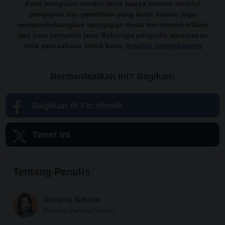
Kami mengulas vendor tidak hanya setelah melalui
pengujian dan penelitian yang ketat namun juga
mempertimbangkan tanggapan Anda dan komisi afiliasi
dari para penyedia jasa. Beberapa penyedia merupakan
milik perusahaan induk kami.
Ketahui selengkapnya
Bermanfaatkah ini? Bagikan!
Bagikan di Facebook
Tweet ini
Tentang Penulis
Andjela Nikolic
Mantan Penulis Senior