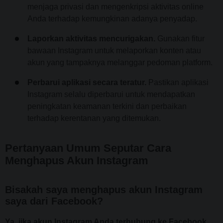
menjaga privasi dan mengenkripsi aktivitas online
Anda terhadap kemungkinan adanya penyadap.
Laporkan aktivitas mencurigakan.
Gunakan fitur
bawaan Instagram untuk melaporkan konten atau
akun yang tampaknya melanggar pedoman platform.
Perbarui aplikasi secara teratur.
Pastikan aplikasi
Instagram selalu diperbarui untuk mendapatkan
peningkatan keamanan terkini dan perbaikan
terhadap kerentanan yang ditemukan.
Pertanyaan Umum Seputar Cara
Menghapus Akun Instagram
Bisakah saya menghapus akun Instagram
saya dari Facebook?
Ya, jika akun Instagram Anda terhubung ke Facebook,