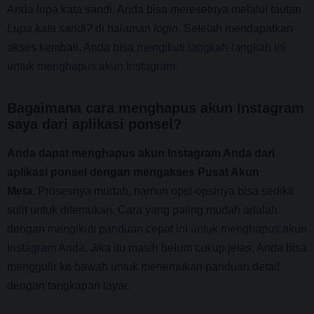
Anda lupa kata sandi, Anda bisa meresetnya melalui tautan
Lupa
kata sandi?
di halaman
login
. Setelah mendapatkan
akses kembali, Anda bisa
mengikuti langkah-langkah ini
untuk menghapus akun Instagram
.
Bagaimana cara menghapus akun Instagram
saya dari aplikasi ponsel?
Anda dapat menghapus akun Instagram Anda dari
aplikasi ponsel dengan mengakses Pusat Akun
Meta.
Prosesnya mudah, namun opsi-opsinya bisa sedikit
sulit untuk ditemukan. Cara yang paling mudah adalah
dengan
mengikuti panduan cepat ini untuk menghapus akun
Instagram Anda
. Jika itu masih belum cukup jelas, Anda bisa
menggulir ke bawah untuk menemukan panduan detail
dengan tangkapan layar.