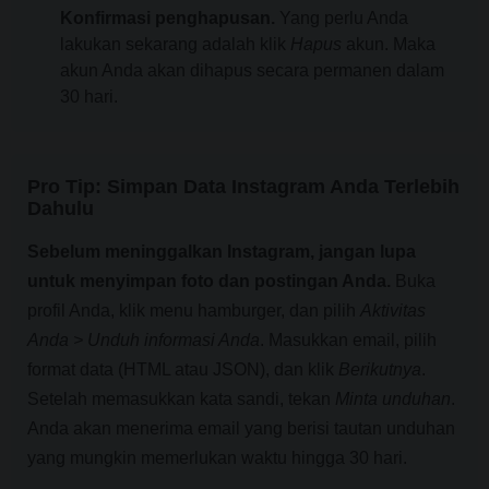
Konfirmasi penghapusan.
Yang perlu Anda
lakukan sekarang adalah klik
Hapus
akun. Maka
akun Anda akan dihapus secara permanen dalam
30 hari.
Pro Tip: Simpan Data Instagram Anda Terlebih
Dahulu
Sebelum meninggalkan Instagram, jangan lupa
untuk menyimpan foto dan postingan Anda.
Buka
profil Anda, klik menu hamburger, dan pilih
Aktivitas
Anda > Unduh
informasi Anda
. Masukkan email, pilih
format data (HTML atau JSON), dan klik
Berikutnya
.
Setelah memasukkan kata sandi, tekan
Minta
unduhan
.
Anda akan menerima email yang berisi tautan unduhan
yang mungkin memerlukan waktu hingga 30 hari.