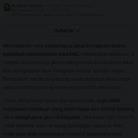
Andjela Nikolic
Mantan Penulis Senior
Pembaruan pada 06/05/2026
Pemeriksaan kebenaran oleh
Emma Browne
Daftar isi
Menemukan cara menghapus akun Instagram terasa
bagaikan memecahkan teka-teki.
Kebanyakan panduan di
internet sudah usang, masih mengatakan bahwa Anda tidak
bisa menghapus akun Instagram melalui aplikasi seluler.
Berhentilah membuang-buang waktu berharga Anda untuk
mencari informasi yang sebenarnya mudah ditemukan.
Untuk menghemat usaha dan waktu Anda,
saya telah
menyusun panduan yang sederhana dan terkini tentang
cara menghapus akun Instagram
. Jika Anda lebih memilih
untuk berhenti sejenak tanpa kehilangan akses ke data,
Anda juga akan menemukan instruksi bagaimana cara