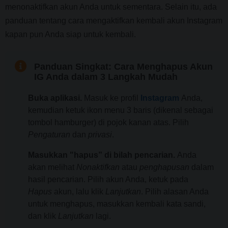
menonaktifkan akun Anda untuk sementara. Selain itu, ada
panduan tentang cara mengaktifkan kembali akun Instagram
kapan pun Anda siap untuk kembali.
Panduan Singkat: Cara Menghapus Akun
IG Anda dalam 3 Langkah Mudah
Buka aplikasi.
Masuk ke profil
Instagram
Anda,
kemudian ketuk ikon menu 3 baris (dikenal sebagai
tombol hamburger) di pojok kanan atas. Pilih
Pengaturan
dan
privasi
.
Masukkan "hapus” di bilah pencarian.
Anda
akan melihat
Nonaktifkan
atau
penghapusan
dalam
hasil pencarian. Pilih akun Anda, ketuk pada
Hapus
akun, lalu klik
Lanjutkan
. Pilih alasan Anda
untuk menghapus, masukkan kembali kata sandi,
dan klik
Lanjutkan
lagi.