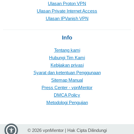
Ulasan Proton VPN
Ulasan Private Internet Access
Ulasan IPVanish VPN
Info
Tentang kami
Hubungi Tim Kami
Kebijakan privasi
Syarat dan ketentuan Penggunaan
Sitemap Manual
Press Center - vpnMentor
DMCA Policy
Metodologi Pengujian
© 2026 vpnMentor | Hak Cipta Dilindungi