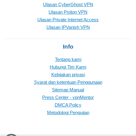
Ulasan CyberGhost VPN
Ulasan Proton VPN
Ulasan Private Internet Access
Ulasan IPVanish VPN
Info
Tentang kami
Hubungi Tim Kami
Kebijakan privasi
Syarat dan ketentuan Penggunaan
Sitemap Manual
Press Center - vpnMentor
DMCA Policy
Metodologi Pengujian