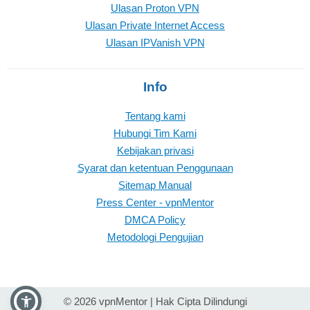
Ulasan Proton VPN
Ulasan Private Internet Access
Ulasan IPVanish VPN
Info
Tentang kami
Hubungi Tim Kami
Kebijakan privasi
Syarat dan ketentuan Penggunaan
Sitemap Manual
Press Center - vpnMentor
DMCA Policy
Metodologi Pengujian
© 2026 vpnMentor | Hak Cipta Dilindungi