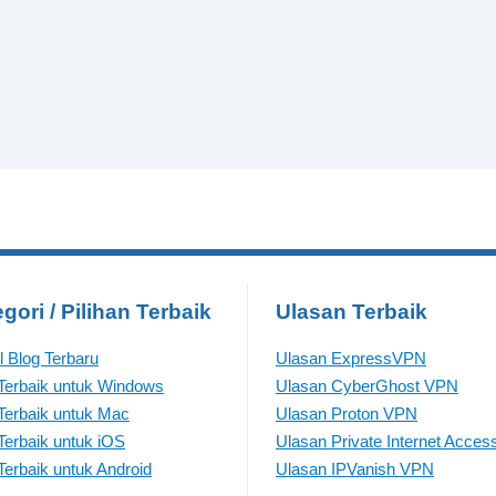
gori / Pilihan Terbaik
Ulasan Terbaik
el Blog Terbaru
Ulasan ExpressVPN
erbaik untuk Windows
Ulasan CyberGhost VPN
erbaik untuk Mac
Ulasan Proton VPN
erbaik untuk iOS
Ulasan Private Internet Acces
erbaik untuk Android
Ulasan IPVanish VPN