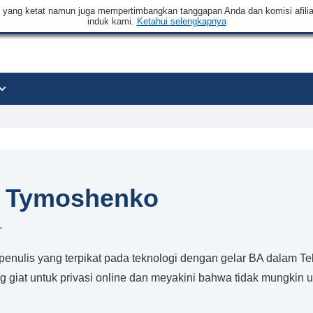
an yang ketat namun juga mempertimbangkan tanggapan Anda dan komisi afilia
induk kami.
Ketahui selengkapnya
a Tymoshenko
r
penulis yang terpikat pada teknologi dengan gelar BA dalam T
 giat untuk privasi online dan meyakini bahwa tidak mungkin unt