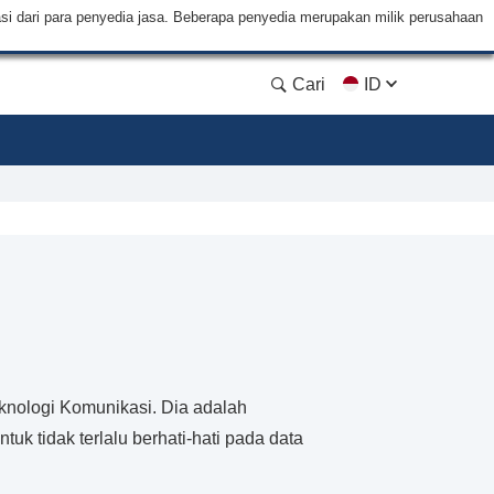
si dari para penyedia jasa. Beberapa penyedia merupakan milik perusahaan
Cari
ID
eknologi Komunikasi. Dia adalah
uk tidak terlalu berhati-hati pada data