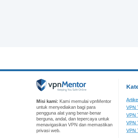
Kate
Artik
Misi kami:
Kami memulai vpnMentor
untuk menyediakan bagi para
VPN T
pengguna alat yang benar-benar
VPN T
berguna, andal, dan tepercaya untuk
VPN T
menavigasikan VPN dan memastikan
privasi web.
VPN T