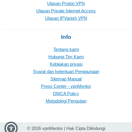
Ulasan Proton VPN
Ulasan Private Internet Access
Ulasan IPVanish VPN
Info
Tentang kami
Hubungi Tim Kami
Kebijakan privasi
Syarat dan ketentuan Penggunaan
Sitemap Manual
Press Center - vpnMentor
DMCA Policy
Metodologi Pengujian
© 2026 vpnMentor | Hak Cipta Dilindungi