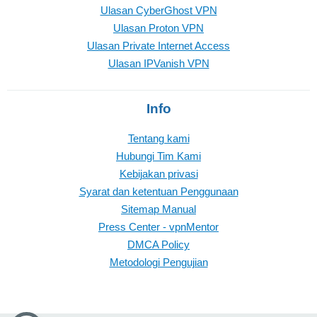
Ulasan CyberGhost VPN
Ulasan Proton VPN
Ulasan Private Internet Access
Ulasan IPVanish VPN
Info
Tentang kami
Hubungi Tim Kami
Kebijakan privasi
Syarat dan ketentuan Penggunaan
Sitemap Manual
Press Center - vpnMentor
DMCA Policy
Metodologi Pengujian