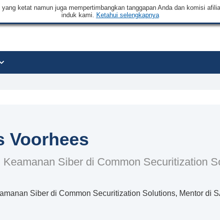
an yang ketat namun juga mempertimbangkan tanggapan Anda dan komisi afilia
induk kami.
Ketahui selengkapnya
 Voorhees
li Keamanan Siber di Common Securitization S
eamanan Siber di Common Securitization Solutions, Mentor di S