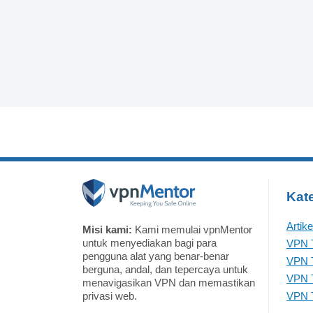
Kate
Artik
Misi kami:
Kami memulai vpnMentor
untuk menyediakan bagi para
VPN T
pengguna alat yang benar-benar
VPN T
berguna, andal, dan tepercaya untuk
VPN T
menavigasikan VPN dan memastikan
privasi web.
VPN T