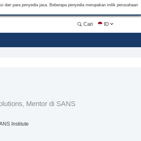
si dari para penyedia jasa. Beberapa penyedia merupakan milik perusahaan
Cari
ID
olutions, Mentor di SANS
ANS Institute