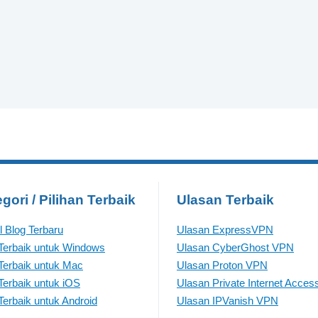
gori / Pilihan Terbaik
Ulasan Terbaik
el Blog Terbaru
Ulasan ExpressVPN
erbaik untuk Windows
Ulasan CyberGhost VPN
erbaik untuk Mac
Ulasan Proton VPN
erbaik untuk iOS
Ulasan Private Internet Acces
erbaik untuk Android
Ulasan IPVanish VPN