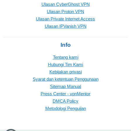
Ulasan CyberGhost VPN
Ulasan Proton VPN
Ulasan Private Internet Access
Ulasan IPVanish VPN
Info
Tentang kami
Hubungi Tim Kami
Kebijakan privasi
Syarat dan ketentuan Penggunaan
Sitemap Manual
Press Center - vpnMentor
DMCA Policy
Metodologi Pengujian