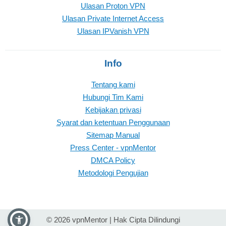
Ulasan Proton VPN
Ulasan Private Internet Access
Ulasan IPVanish VPN
Info
Tentang kami
Hubungi Tim Kami
Kebijakan privasi
Syarat dan ketentuan Penggunaan
Sitemap Manual
Press Center - vpnMentor
DMCA Policy
Metodologi Pengujian
© 2026 vpnMentor | Hak Cipta Dilindungi